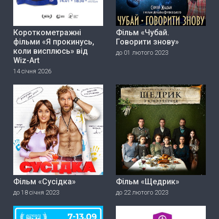
Короткометражні
Фільм «Чубай.
фільми «Я прокинусь,
Говорити знову»
коли висплюсь» від
до 01 лютого 2023
Wiz-Art
14 січня 2026
Фільм «Сусідка»
Фільм «Щедрик»
до 18 січня 2023
до 22 лютого 2023