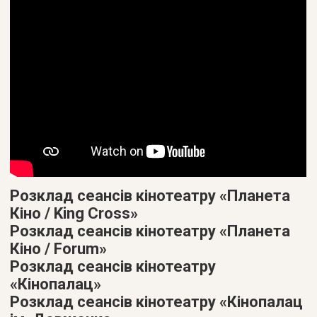
Розклад сеансів кінотеатру «Планета
Кіно / King Cross»
Розклад сеансів кінотеатру «Планета
Кіно / Forum»
Розклад сеансів кінотеатру
«Кінопалац»
Розклад сеансів кінотеатру «Кінопалац