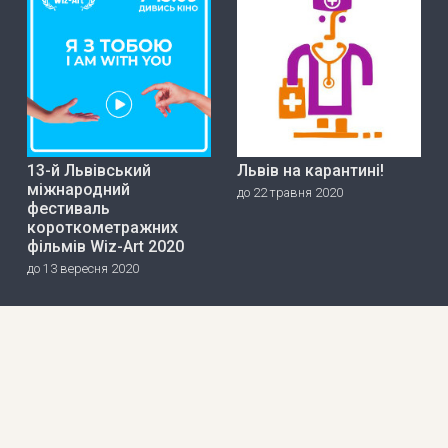
13-й Львівський
Львів на карантині!
міжнародний
до 22 травня 2020
фестиваль
короткометражних
фільмів Wiz-Art 2020
до 13 вересня 2020