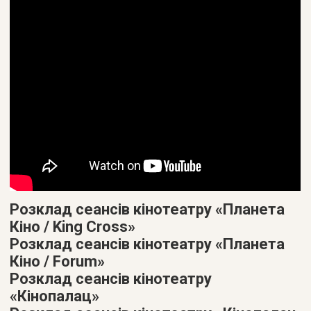
Розклад сеансів кінотеатру «Планета
Кіно / King Cross»
Розклад сеансів кінотеатру «Планета
Кіно / Forum»
Розклад сеансів кінотеатру
«Кінопалац»