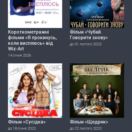
Короткометражні
Фільм «Чубай.
фільми «Я прокинусь,
Говорити знову»
коли висплюсь» від
до 01 лютого 2023
Wiz-Art
14 січня 2026
Фільм «Сусідка»
Фільм «Щедрик»
до 18 січня 2023
до 22 лютого 2023