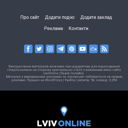
Про сайт
Додати подію
Додати заклад
Реклама
Контакти
Використання матеріалів можливе при відкритому для індексування
гіперпосиланні на сторінку оригінальної статті з вказанням імені сайту
LvivOnline (Львів Онлайн).
Матеріал з маркуванням «реклама» та «промоція» публікується на правах
реклами. Працює на
WordPress
|
Увійти
| запитів: 96, секунд: 0,294