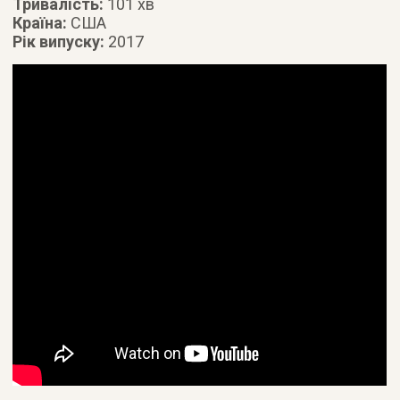
Тривалість:
101 хв
Країна:
США
Рік випуску:
2017