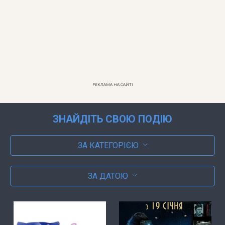
РЕКЛАМА НА САЙТІ
ЗНАЙДІТЬ СВОЮ ПОДІЮ
ЗА КАТЕГОРІЄЮ
ЗА ДАТОЮ