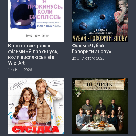
Короткометражні
Фільм «Чубай.
фільми «Я прокинусь,
Говорити знову»
коли висплюсь» від
до 01 лютого 2023
Wiz-Art
14 січня 2026