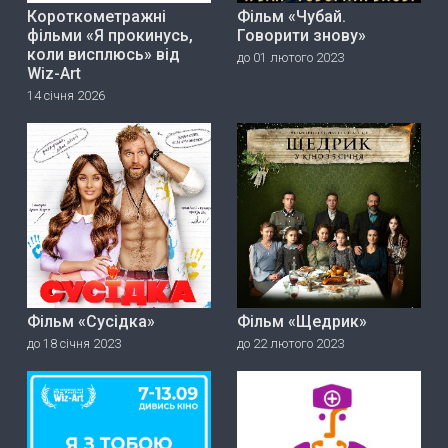
Короткометражні
Фільм «Чубай.
фільми «Я прокинусь,
Говорити знову»
коли висплюсь» від
до 01 лютого 2023
Wiz-Art
14 січня 2026
Фільм «Сусідка»
Фільм «Щедрик»
до 18 січня 2023
до 22 лютого 2023