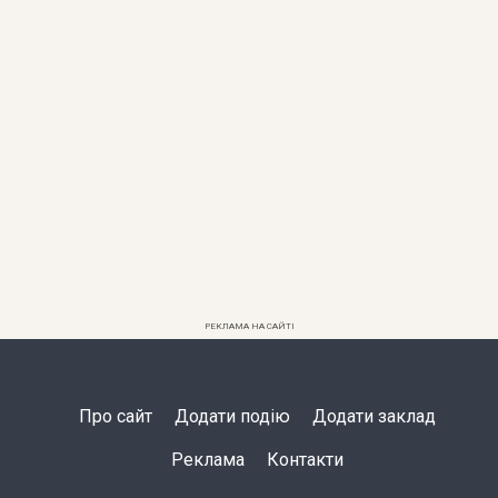
РЕКЛАМА НА САЙТІ
Про сайт
Додати подію
Додати заклад
Реклама
Контакти