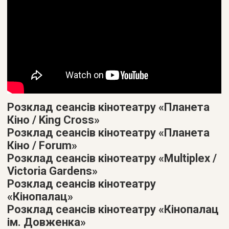
Розклад сеансів кінотеатру «Планета
Кіно / King Cross»
Розклад сеансів кінотеатру «Планета
Кіно / Forum»
Розклад сеансів кінотеатру «Multiplex /
Victoria Gardens»
Розклад сеансів кінотеатру
«Кінопалац»
Розклад сеансів кінотеатру «Кінопалац
ім. Довженка»