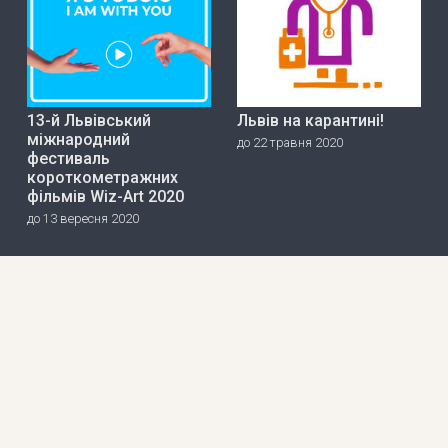
13-й Львівський
Львів на карантині!
міжнародний
до 22 травня 2020
фестиваль
короткометражних
фільмів Wiz-Art 2020
до 13 вересня 2020