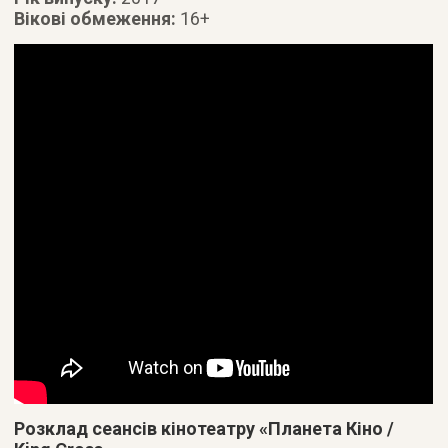
Вікові обмеження:
16+
Розклад сеансів кінотеатру «Планета Кіно /