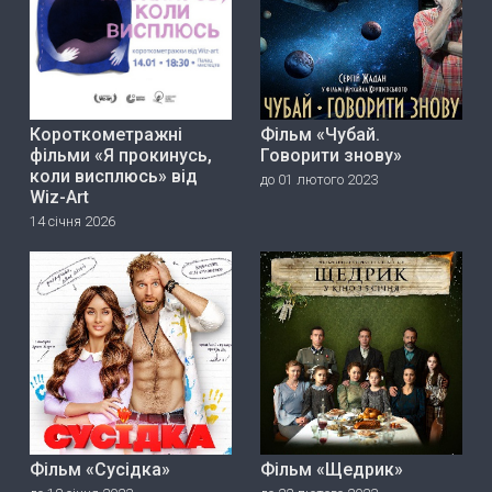
Короткометражні
Фільм «Чубай.
фільми «Я прокинусь,
Говорити знову»
коли висплюсь» від
до 01 лютого 2023
Wiz-Art
14 січня 2026
Фільм «Сусідка»
Фільм «Щедрик»