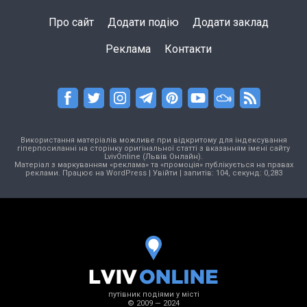
Про сайт
Додати подію
Додати заклад
Реклама
Контакти
Використання матеріалів можливе при відкритому для індексування
гіперпосиланні на сторінку оригінальної статті з вказанням імені сайту
LvivOnline (Львів Онлайн).
Матеріал з маркуванням «реклама» та «промоція» публікується на правах
реклами. Працює на
WordPress
|
Увійти
| запитів: 104, секунд: 0,283
путівник подіями у місті
© 2009 — 2024