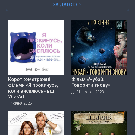
ЗА ДАТОЮ
Короткометражні
Фільм «Чубай.
фільми «Я прокинусь,
Говорити знову»
коли висплюсь» від
до 01 лютого 2023
Wiz-Art
14 січня 2026