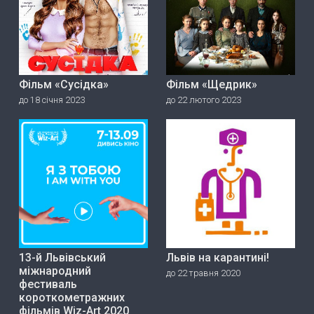
Фільм «Сусідка»
Фільм «Щедрик»
до 18 січня 2023
до 22 лютого 2023
13-й Львівський
Львів на карантині!
міжнародний
до 22 травня 2020
фестиваль
короткометражних
фільмів Wiz-Art 2020