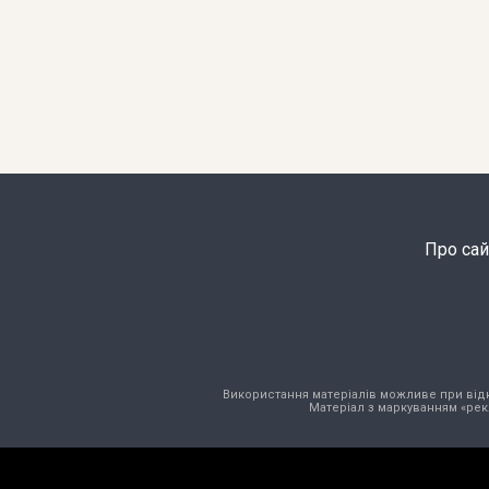
Про сай
Використання матеріалів можливе при відкри
Матеріал з маркуванням «рек