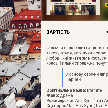
6
ВАРТІСТЬ
Фільм охоплює життя трьох пок
закохуються, вирішують свою 
любов. Їхні життя змінюються:
краса. І тільки справжнє почу
В основу стрічки ліг
Ферней
Оригінальна назва:
Eternité
Жанр:
драма
Режисер:
Чан Ань Хунг (Tran A
Сценарій:
Чан Ань Хунг (Tran A