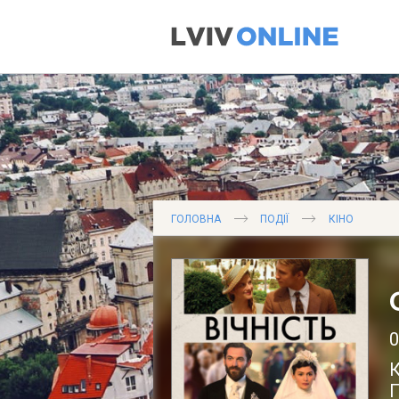
ГОЛОВНА
ПОДІЇ
КІНО
0
К
П