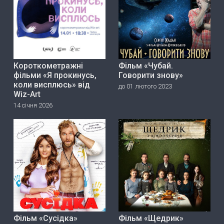
Короткометражні
Фільм «Чубай.
фільми «Я прокинусь,
Говорити знову»
коли висплюсь» від
до 01 лютого 2023
Wiz-Art
14 січня 2026
Фільм «Сусідка»
Фільм «Щедрик»