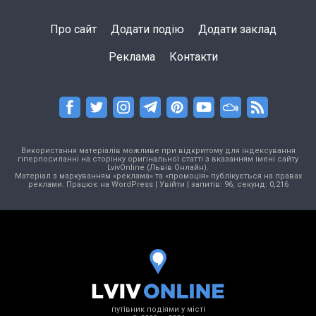
Про сайт
Додати подію
Додати заклад
Реклама
Контакти
Використання матеріалів можливе при відкритому для індексування
гіперпосиланні на сторінку оригінальної статті з вказанням імені сайту
LvivOnline (Львів Онлайн).
Матеріал з маркуванням «реклама» та «промоція» публікується на правах
реклами. Працює на
WordPress
|
Увійти
| запитів: 96, секунд: 0,216
путівник подіями у місті