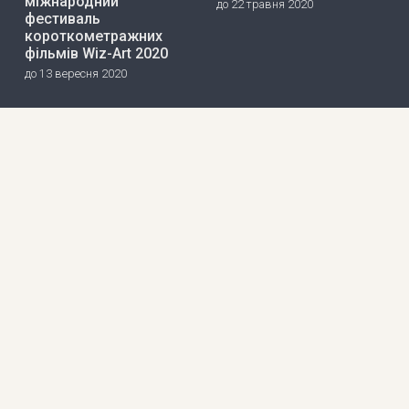
міжнародний
до 22 травня 2020
фестиваль
короткометражних
фільмів Wiz-Art 2020
до 13 вересня 2020