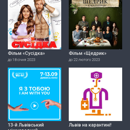
Фільм «Сусідка»
Фільм «Щедрик»
до 18 січня 2023
до 22 лютого 2023
13-й Львівський
Львів на карантині!