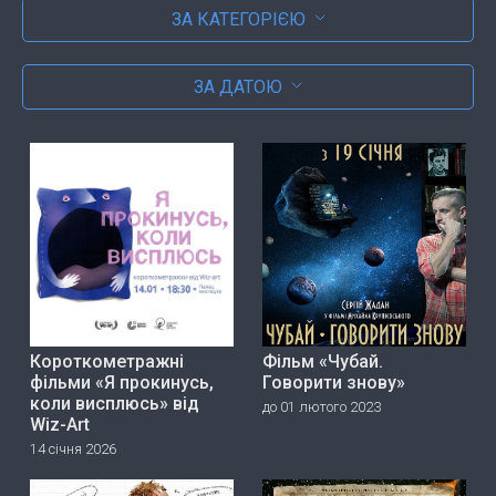
ЗА КАТЕГОРІЄЮ
ЗА ДАТОЮ
Короткометражні
Фільм «Чубай.
фільми «Я прокинусь,
Говорити знову»
коли висплюсь» від
до 01 лютого 2023
Wiz-Art
14 січня 2026