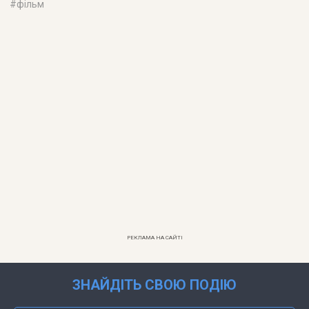
#
фільм
РЕКЛАМА НА САЙТІ
ЗНАЙДІТЬ СВОЮ ПОДІЮ