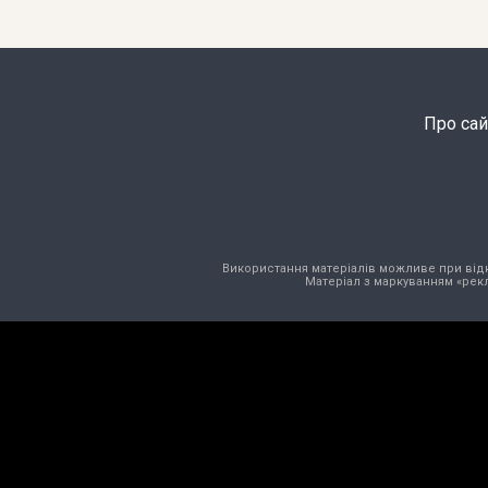
Про сай
Використання матеріалів можливе при відкри
Матеріал з маркуванням «рекл