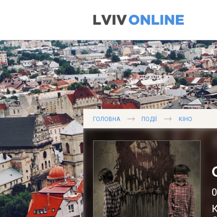
ГОЛОВНА
ПОДІЇ
КІНО
0
К