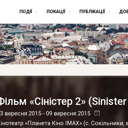
ПОДІЇ
ЛОКАЦІЇ
ПУБЛІКАЦІЇ
ДО
Фільм «Сіністер 2» (Sinister
3 вересня 2015
- 09 вересня 2015
інотеатр «Планета Кіно IMAX»
(
с. Сокільники
,