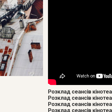
Розклад сеансів кіноте
Розклад сеансів кіноте
Розклад сеансів кінотеа
Розклад сеансів кіноте