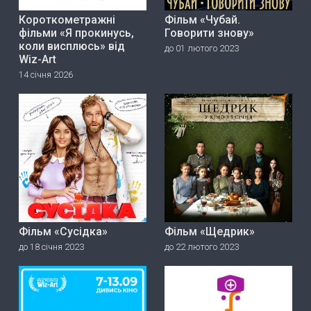
Короткометражні
Фільм «Чубай.
фільми «Я прокинусь,
Говорити знову»
коли висплюсь» від
до 01 лютого 2023
Wiz-Art
14 січня 2026
Фільм «Сусідка»
Фільм «Щедрик»
до 18 січня 2023
до 22 лютого 2023