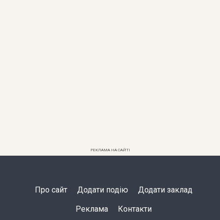
РЕКЛАМА НА САЙТІ
Про сайт
Додати подію
Додати заклад
Реклама
Контакти