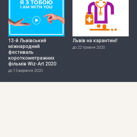
13-й Львівський
Львів на карантині!
міжнародний
до 22 травня 2020
фестиваль
короткометражних
фільмів Wiz-Art 2020
до 13 вересня 2020