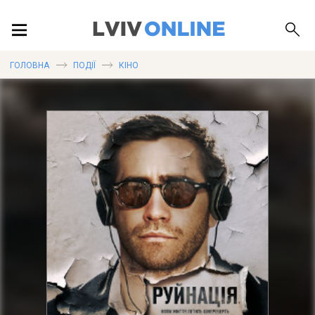
ПОДІЇ
ГОЛОВНА
ПОДІЇ
КІНО
ЛОКАЦІЇ
ПУБЛІКАЦІЇ
ДОВІДКА