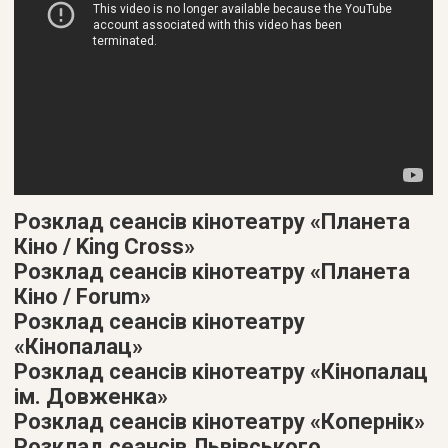
Розклад сеансів кінотеатру «Планета
Кіно / King Cross»
Розклад сеансів кінотеатру «Планета
Кіно / Forum»
Розклад сеансів кінотеатру
«Кінопалац»
Розклад сеансів кінотеатру «Кінопалац
ім. Довженка»
Розклад сеансів кінотеатру «Копернік»
Розклад сеансів Львівського