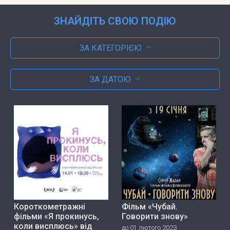
ЗНАЙДІТЬ СВОЮ ПОДІЮ
ЗА КАТЕГОРІЄЮ
ЗА ДАТОЮ
Короткометражні
Фільм «Чубай.
фільми «Я прокинусь,
Говорити знову»
коли висплюсь» від
до 01 лютого 2023