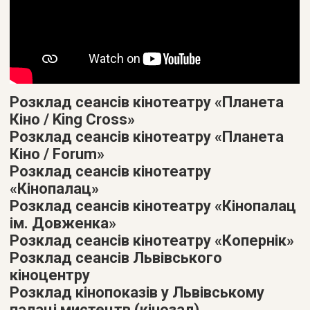
Розклад сеансів кінотеатру «Планета
Кіно / King Cross»
Розклад сеансів кінотеатру «Планета
Кіно / Forum»
Розклад сеансів кінотеатру
«Кінопалац»
Розклад сеансів кінотеатру «Кінопалац
ім. Довженка»
Розклад сеансів кінотеатру «Копернік»
Розклад сеансів Львівського
кіноцентру
Розклад кінопоказів у Львівському
палаці мистецтв (кінозал)