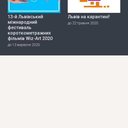
13-й Львівський
Львів на карантині!
міжнародний
до 22 травня 2020
фестиваль
короткометражних
фільмів Wiz-Art 2020
до 13 вересня 2020