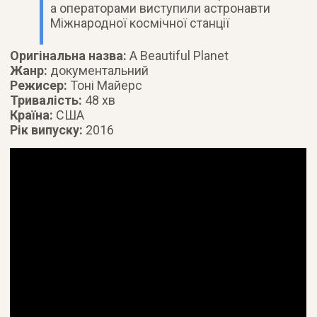
а операторами виступили астронавти
Міжнародної космічної станції
Оригінальна назва:
A Beautiful Planet
Жанр:
документальний
Режисер:
Тоні Майерс
Тривалість:
48 хв
Країна:
США
Рік випуску:
2016