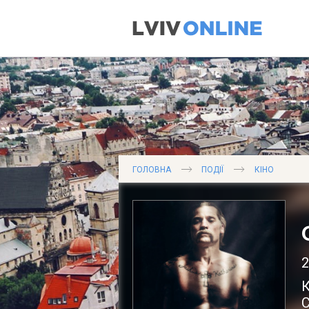
ГОЛОВНА
ПОДІЇ
КІНО
2
К
С