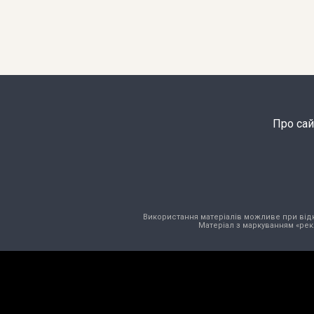
Про сай
Використання матеріалів можливе при відкри
Матеріал з маркуванням «рек