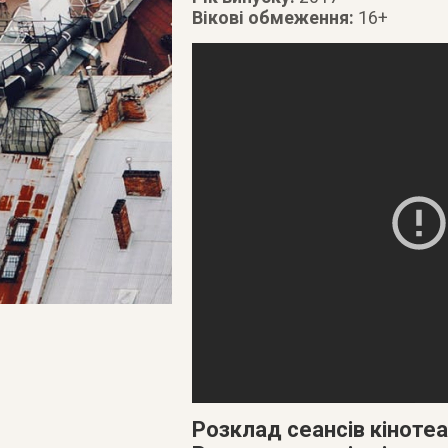
Вікові обмеження:
16+
Розклад сеансів кінотеа