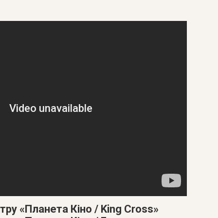
тру «Планета Кіно / King Cross»