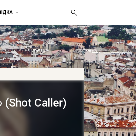
ВІДКА
(Shot Caller)