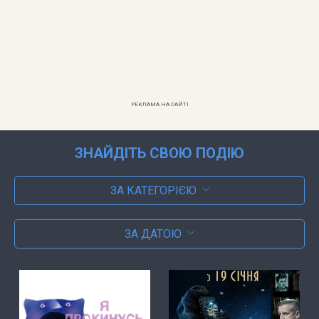
РЕКЛАМА НА САЙТІ
ЗНАЙДІТЬ СВОЮ ПОДІЮ
ЗА КАТЕГОРІЄЮ
ЗА ДАТОЮ