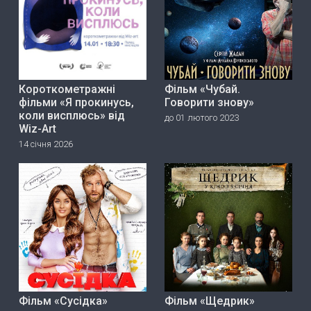
Короткометражні
Фільм «Чубай.
фільми «Я прокинусь,
Говорити знову»
коли висплюсь» від
до 01 лютого 2023
Wiz-Art
14 січня 2026
Фільм «Сусідка»
Фільм «Щедрик»