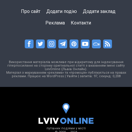
Про сайт
Додати подію
Додати заклад
Реклама
Контакти
Використання матеріалів можливе при відкритому для індексування
гіперпосиланні на сторінку оригінальної статті з вказанням імені сайту
LvivOnline (Львів Онлайн).
Матеріал з маркуванням «реклама» та «промоція» публікується на правах
реклами. Працює на
WordPress
|
Увійти
| запитів: 97, секунд: 0,208
путівник подіями у місті