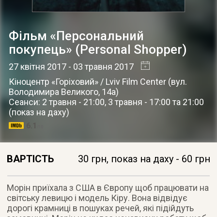
Фільм «Персональний
покупець» (Personal Shopper)
27 квітня 2017
- 03 травня 2017
Кіноцентр «Горіховий» / Lviv Film Center
(
вул.
Володимира Великого, 14а
)
Сеанси: 2 травня - 21:00, 3 травня - 17:00 та 21:00
(показ на даху)
6.1
/10
ВАРТІСТЬ
30 грн, показ на даху - 60 грн
Морін приїхала з США в Європу щоб працювати на
світську левицю і модель Кіру. Вона відвідує
дорогі крамниці в пошуках речей, які підійдуть