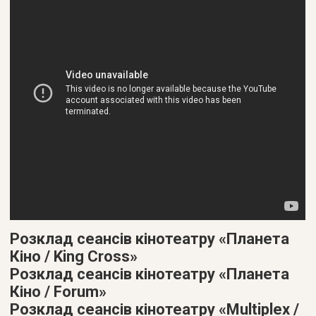
Розклад сеансів кінотеатру «Планета
Кіно / King Cross»
Розклад сеансів кінотеатру «Планета
Кіно / Forum»
Розклад сеансів кінотеатру «Multiplex /