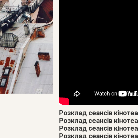
Розклад сеансів кінотеа
Розклад сеансів кінотеа
Розклад сеансів кінотеат
Розклад сеансів кіноте