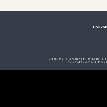
Про сай
Використання матеріалів можливе при відкри
Матеріал з маркуванням «рек