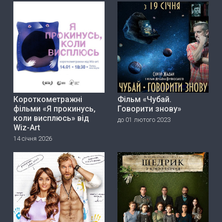
Короткометражні
Фільм «Чубай.
фільми «Я прокинусь,
Говорити знову»
коли висплюсь» від
до 01 лютого 2023
Wiz-Art
14 січня 2026