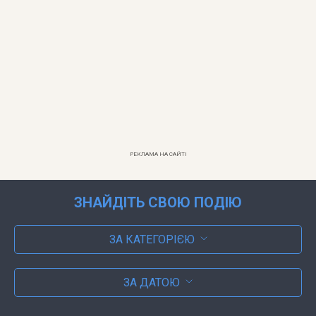
РЕКЛАМА НА САЙТІ
ЗНАЙДІТЬ СВОЮ ПОДІЮ
ЗА КАТЕГОРІЄЮ
ЗА ДАТОЮ