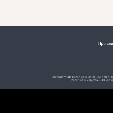
Про сай
Використання матеріалів можливе при відкри
Матеріал з маркуванням «рекл