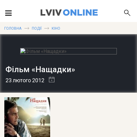
ПОДІЇ
ГОЛОВНА
ПОДІЇ
КІНО
ЛОКАЦІЇ
Фільм «Нащадки»
ПУБЛІКАЦІЇ
23 лютого 2012
ДОВІДКА