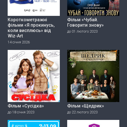
Короткометражні
Фільм «Чубай.
фільми «Я прокинусь,
Говорити знову»
коли висплюсь» від
до 01 лютого 2023
Wiz-Art
14 січня 2026
Фільм «Сусідка»
Фільм «Щедрик»
до 18 січня 2023
до 22 лютого 2023