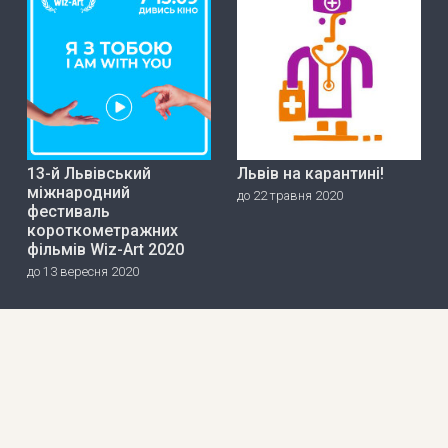
13-й Львівський
Львів на карантині!
міжнародний
до 22 травня 2020
фестиваль
короткометражних
фільмів Wiz-Art 2020
до 13 вересня 2020