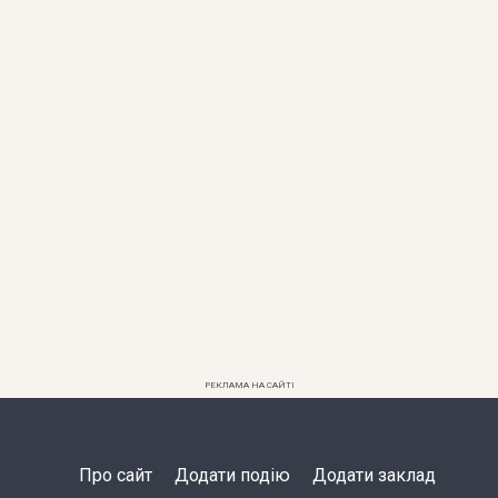
РЕКЛАМА НА САЙТІ
Про сайт
Додати подію
Додати заклад