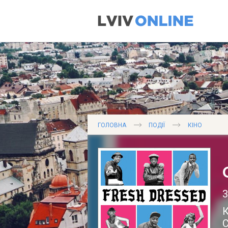
ГОЛОВНА
ПОДІЇ
КІНО
3
К
С