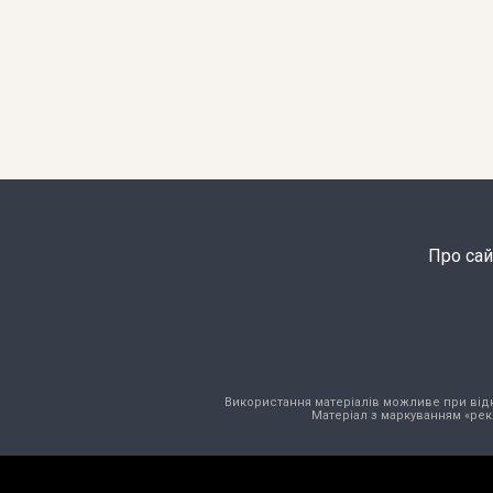
Про сай
Використання матеріалів можливе при відкри
Матеріал з маркуванням «рек