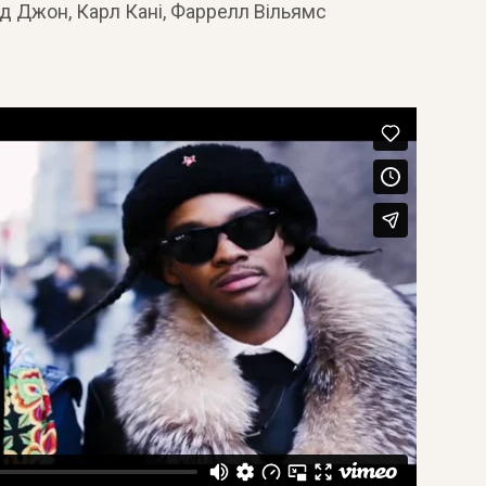
 Джон, Карл Кані, Фаррелл Вільямс