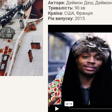
Актори:
Деймон Деш, Деймонд
Тривалість:
90 хв
Країна:
США, Франція
Рік випуску:
2015