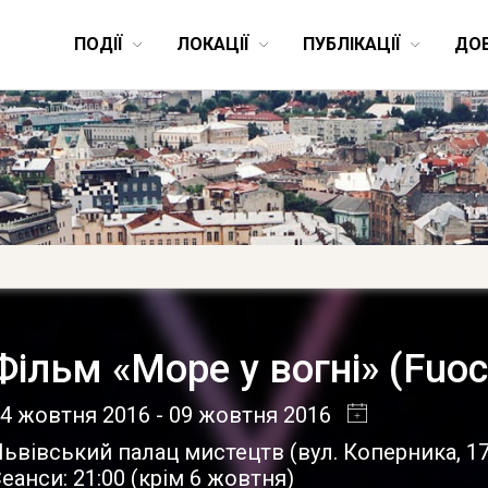
ПОДІЇ
ЛОКАЦІЇ
ПУБЛІКАЦІЇ
ДО
Фільм «Море у вогні» (Fu
04 жовтня 2016
- 09 жовтня 2016
Львівський палац мистецтв
(
вул. Коперника, 1
еанси: 21:00 (крім 6 жовтня)