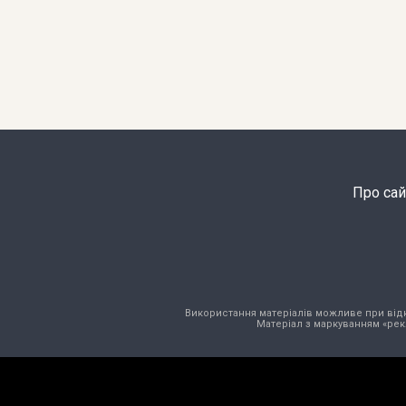
Про сай
Використання матеріалів можливе при відкри
Матеріал з маркуванням «рек