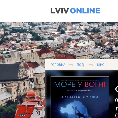
ГОЛОВНА
ПОДІЇ
КІНО
С