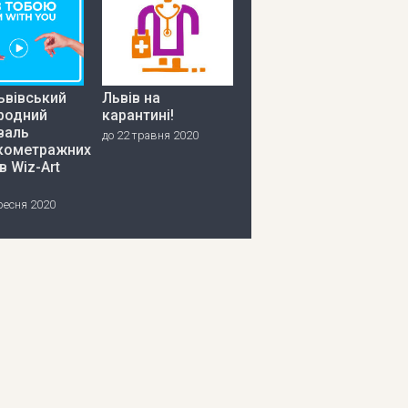
ьвівський
Львів на
родний
карантині!
валь
до 22 травня 2020
кометражних
в Wiz-Art
ресня 2020