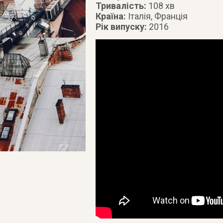
Тривалість:
108 хв
Країна:
Італія, Франція
Рік випуску:
2016