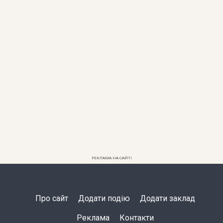
РЕКЛАМА НА САЙТІ
Про сайт
Додати подію
Додати заклад
Реклама
Контакти