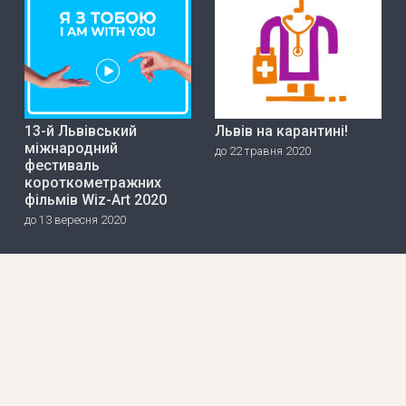
13-й Львівський
Львів на карантині!
міжнародний
до 22 травня 2020
фестиваль
короткометражних
фільмів Wiz-Art 2020
до 13 вересня 2020