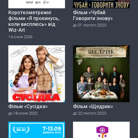
Короткометражні
Фільм «Чубай.
фільми «Я прокинусь,
Говорити знову»
коли висплюсь» від
до 01 лютого 2023
Wiz-Art
14 січня 2026
Фільм «Сусідка»
Фільм «Щедрик»
до 18 січня 2023
до 22 лютого 2023