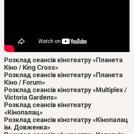
Розклад сеансів кінотеатру «Планета
Кіно / King Cross»
Розклад сеансів кінотеатру «Планета
Кіно / Forum»
Розклад сеансів кінотеатру «Multiplex /
Victoria Gardens»
Розклад сеансів кінотеатру
«Кінопалац»
Розклад сеансів кінотеатру «Кінопалац
ім. Довженка»