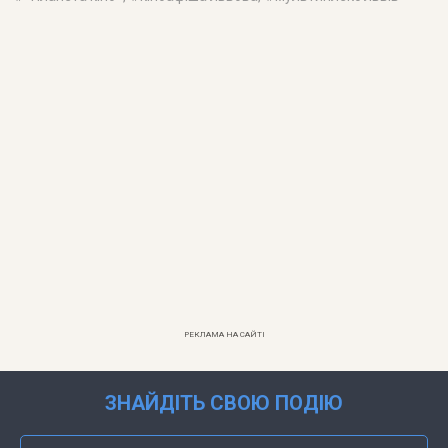
РЕКЛАМА НА САЙТІ
ЗНАЙДІТЬ СВОЮ ПОДІЮ