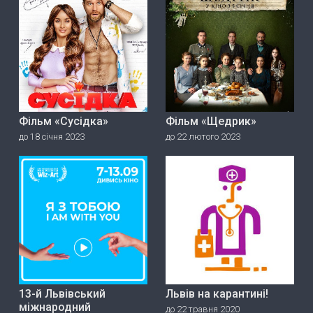
Фільм «Сусідка»
Фільм «Щедрик»
до 18 січня 2023
до 22 лютого 2023
13-й Львівський
Львів на карантині!
міжнародний
до 22 травня 2020