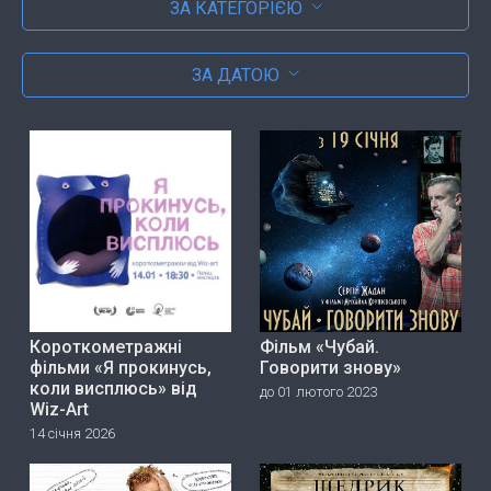
ЗА КАТЕГОРІЄЮ
ЗА ДАТОЮ
Короткометражні
Фільм «Чубай.
фільми «Я прокинусь,
Говорити знову»
коли висплюсь» від
до 01 лютого 2023
Wiz-Art
14 січня 2026