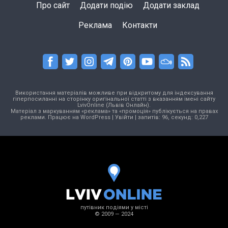
Про сайт
Додати подію
Додати заклад
Реклама
Контакти
Використання матеріалів можливе при відкритому для індексування
гіперпосиланні на сторінку оригінальної статті з вказанням імені сайту
LvivOnline (Львів Онлайн).
Матеріал з маркуванням «реклама» та «промоція» публікується на правах
реклами. Працює на
WordPress
|
Увійти
| запитів: 96, секунд: 0,227
путівник подіями у місті
© 2009 — 2024