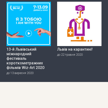
13-й Львівський
Львів на карантині!
міжнародний
до 22 травня 2020
фестиваль
короткометражних
фільмів Wiz-Art 2020
до 13 вересня 2020