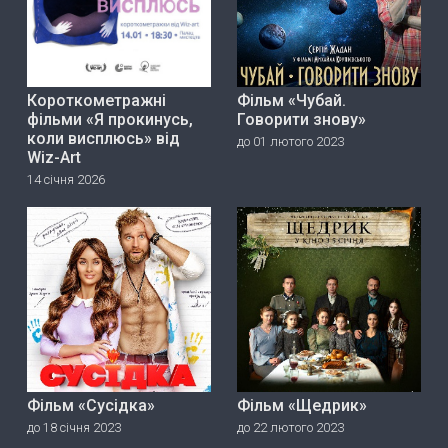
Короткометражні
Фільм «Чубай.
фільми «Я прокинусь,
Говорити знову»
коли висплюсь» від
до 01 лютого 2023
Wiz-Art
14 січня 2026
Фільм «Сусідка»
Фільм «Щедрик»
до 18 січня 2023
до 22 лютого 2023