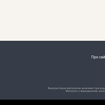
Про сай
Використання матеріалів можливе при відкри
Матеріал з маркуванням «рекл