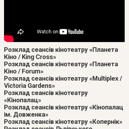
Розклад сеансів кінотеатру «Планета
Кіно / King Cross»
Розклад сеансів кінотеатру «Планета
Кіно / Forum»
Розклад сеансів кінотеатру «Multiplex /
Victoria Gardens»
Розклад сеансів кінотеатру
«Кінопалац»
Розклад сеансів кінотеатру «Кінопалац
ім. Довженка»
Розклад сеансів кінотеатру «Копернік»
Розклад сеансів Львівського