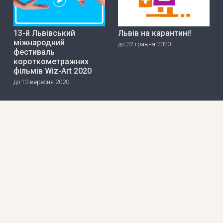
13-й Львівський
Львів на карантині!
міжнародний
до 22 травня 2020
фестиваль
короткометражних
фільмів Wiz-Art 2020
до 13 вересня 2020