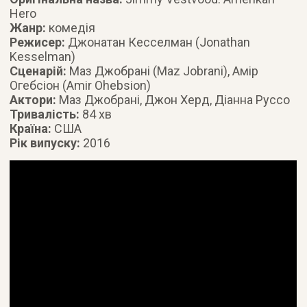
Hero
Жанр:
комедія
Режисер:
Джонатан Кесселман (Jonathan
Kesselman)
Сценарій:
Маз Джобрані (Maz Jobrani), Амір
Огебсіон (Amir Ohebsion)
Актори:
Маз Джобрані, Джон Херд, Діанна Руссо
Тривалість:
84 хв
Країна:
США
Рік випуску:
2016