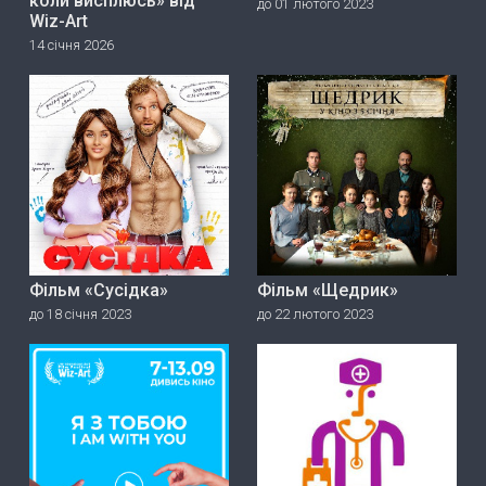
коли висплюсь» від
до 01 лютого 2023
Wiz-Art
14 січня 2026
Фільм «Сусідка»
Фільм «Щедрик»
до 18 січня 2023
до 22 лютого 2023