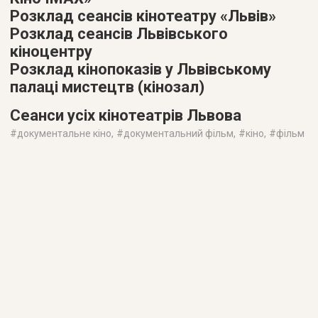
Розклад сеансів кінотеатру «Львів»
Розклад сеансів Львівського
кіноцентру
Розклад кінопоказів у Львівському
палаці мистецтв (кінозал)
Сеанси усіх кінотеатрів Львова
#
документальне кіно
, #
документальний фільм
, #
кіно
, #
фільм