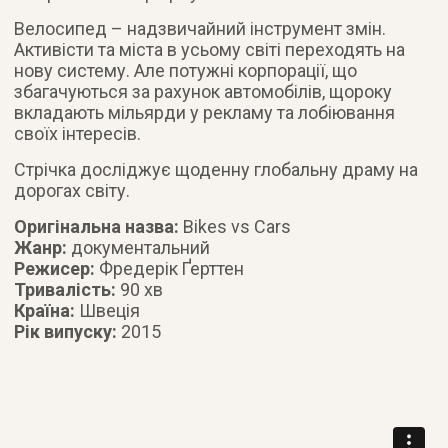
Велосипед – надзвичайний інструмент змін.
Активісти та міста в усьому світі переходять на
нову систему. Але потужні корпорації, що
збагачуються за рахунок автомобілів, щороку
вкладають мільярди у рекламу та лобіювання
своїх інтересів.
Стрічка досліджує щоденну глобальну драму на
дорогах світу.
Оригінальна назва:
Bikes vs Cars
Жанр:
документальний
Режисер:
Фредерік Ґерттен
Тривалість:
90 хв
Країна:
Швеція
Рік випуску:
2015