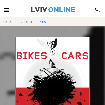
ПОДІЇ
ГОЛОВНА
ПОДІЇ
КІНО
ЛОКАЦІЇ
ПУБЛІКАЦІЇ
ДОВІДКА