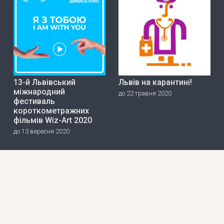
13-й Львівський
Львів на карантині!
міжнародний
до 22 травня 2020
фестиваль
короткометражних
фільмів Wiz-Art 2020
до 13 вересня 2020