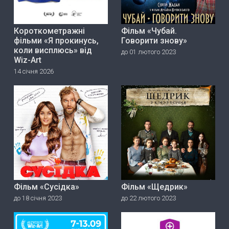
Короткометражні
Фільм «Чубай.
фільми «Я прокинусь,
Говорити знову»
коли висплюсь» від
до 01 лютого 2023
Wiz-Art
14 січня 2026
Фільм «Сусідка»
Фільм «Щедрик»
до 18 січня 2023
до 22 лютого 2023