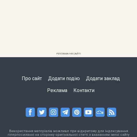
РЕКЛАМА НА САЙТІ
Про сайт
Додати подію
Додати заклад
Реклама
Контакти
Використання матеріалів можливе при відкритому для індексування
гіперпосиланні на сторінку оригінальної статті з вказанням імені сайту