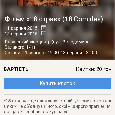
Фільм «18 страв» (18 Comidas)
11 серпня 2015
13 серпня 2015
Львівський кіноцентр
(
вул. Володимира
Великого, 14а
)
Сеанси: 11 серпня - 19:00, 13 серпня - 21:00
ВАРТІСТЬ
Квитки: 20 грн
Купити квиток
«18 страв» – це альманах історій, учасників кожної
з яких не об’єднує нічого, окрім щирого прагнення
до щастя і любові до кулінарії.