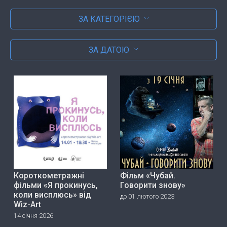
ЗА КАТЕГОРІЄЮ
ЗА ДАТОЮ
Короткометражні
Фільм «Чубай.
фільми «Я прокинусь,
Говорити знову»
коли висплюсь» від
до 01 лютого 2023
Wiz-Art
14 січня 2026