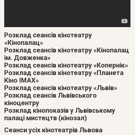
Розклад сеансів кінотеатру
«Кінопалац»
Розклад сеансів кінотеатру «Кінопалац
ім. Довженка»
Розклад сеансів кінотеатру «Копернік»
Розклад сеансів кінотеатру «Планета
Кіно IMAX»
Розклад сеансів кінотеатру «Львів»
Розклад сеансів Львівського
кіноцентру
Розклад кінопоказів у Львівському
палаці мистецтв (кінозал)
Сеанси усіх кінотеатрів Львова