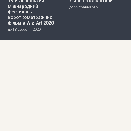
13-й Львівський
Львів на карантині!
міжнародний
до 22 травня 2020
фестиваль
короткометражних
фільмів Wiz-Art 2020
до 13 вересня 2020