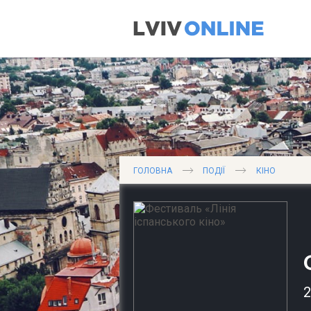
ГОЛОВНА
ПОДІЇ
КІНО
2