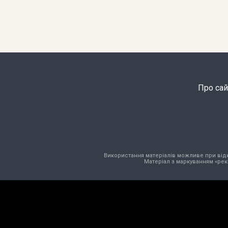
Про сай
Використання матеріалів можливе при відкри
Матеріал з маркуванням «рек