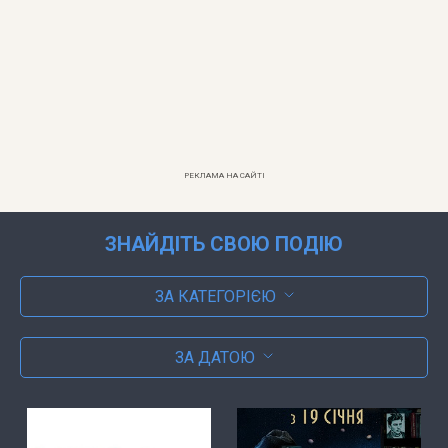
РЕКЛАМА НА САЙТІ
ЗНАЙДІТЬ СВОЮ ПОДІЮ
ЗА КАТЕГОРІЄЮ
ЗА ДАТОЮ