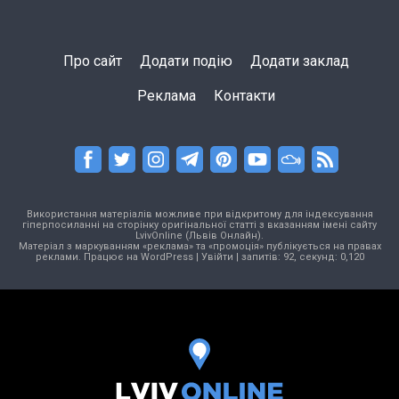
Про сайт
Додати подію
Додати заклад
Реклама
Контакти
Використання матеріалів можливе при відкритому для індексування
гіперпосиланні на сторінку оригінальної статті з вказанням імені сайту
LvivOnline (Львів Онлайн).
Матеріал з маркуванням «реклама» та «промоція» публікується на правах
реклами. Працює на
WordPress
|
Увійти
| запитів: 92, секунд: 0,120