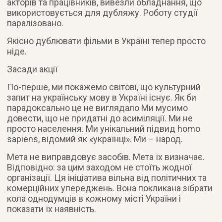
акторів та працівників, вивезли обладнання, що
використовується для дубляжу. Роботу студії
паралізовано.
Якісно дублювати фільми в Україні тепер просто
ніде.
Засади акції
По-перше, ми покажемо світові, що культурний
запит на українську мову в Україні існує. Як би
парадоксально це не виглядало Ми мусимо
довести, що не придатні до асиміляції. Ми не
просто населення. Ми унікальний підвид homo
sapiens, відомий як «українці». Ми – народ.
Мета не виправдовує засобів. Мета їх визначає.
Відповідно: за цим заходом не стоїть жодної
організації. Ця ініціатива вільна від політичних та
комерційних упереджень. Вона покликана зібрати
кола однодумців в кожному місті України і
показати їх наявність.