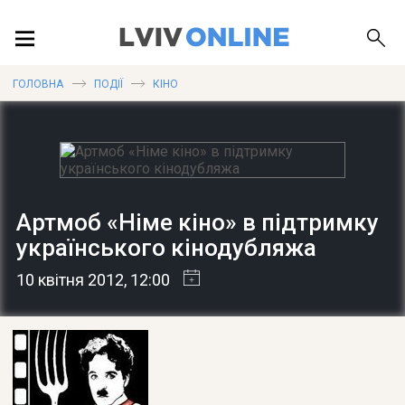
ПОДІЇ
ГОЛОВНА
ПОДІЇ
КІНО
ЛОКАЦІЇ
Артмоб «Німе кіно» в підтримку
ПУБЛІКАЦІЇ
українського кінодубляжа
10 квітня 2012
, 12:00
ДОВІДКА