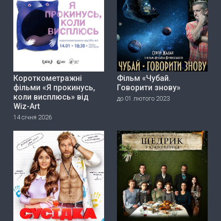
Короткометражні
Фільм «Чубай.
фільми «Я прокинусь,
Говорити знову»
коли висплюсь» від
до 01 лютого 2023
Wiz-Art
14 січня 2026