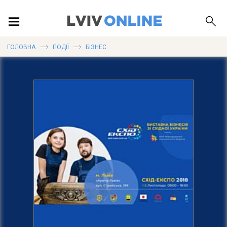
ПОДІЇ
ГОЛОВНА
ПОДІЇ
БІЗНЕС
ЛОКАЦІЇ
ПУБЛІКАЦІЇ
ДОВІДКА