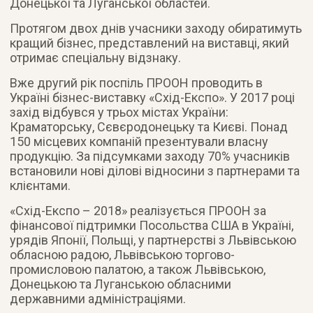
Донецької та Луганської областей.
Протягом двох днів учасники заходу обиратимуть
кращий бізнес, представлений на виставці, який
отримає спеціальну відзнаку.
Вже другий рік поспіль ПРООН проводить в
Україні бізнес-виставку «Cхід-Eкспо». У 2017 році
захід відбувся у трьох містах України:
Краматорську, Сєвєродонецьку та Києві. Понад
150 місцевих компаній презентували власну
продукцію. За підсумками заходу 70% учасників
встановили нові ділові відносини з партнерами та
клієнтами.
«Схід-Експо – 2018» реалізується ПРООН за
фінансової підтримки Посольства США в Україні,
урядів Японії, Польщі, у партнерстві з Львівською
обласною радою, Львівською торгово-
промисловою палатою, а також Львівською,
Донецькою та Луганською обласними
державними адміністраціями.