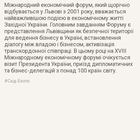
Міжнародний економічний форум, який щорічно
відбувається у Львові з 2001 року, вважається
найважливішою подією в економічному житті
Західної України. Головним завданням Форуму є
представлення Львівщини як безпечної території
для ведення бізнесу в Україні, встановлення
діалогу між владою і бізнесом, активізація
транскордонної співпраці. В цьому році на XVIII
Міжнародному економічному форумі очікується
візит Президента України, приїзд дипломатичних
та бізнес-делегацій з понад 100 країн світу.
#
Cхід-Eкспо