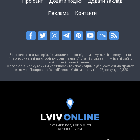
Про сайт
Додати подію
Додати заклад
Реклама
Контакти
Використання матеріалів можливе при відкритому для індексування
гіперпосиланні на сторінку оригінальної статті з вказанням імені сайту
LvivOnline (Львів Онлайн).
Матеріал з маркуванням «реклама» та «промоція» публікується на правах
реклами. Працює на
WordPress
|
Увійти
| запитів: 97, секунд: 0,325
путівник подіями у місті
© 2009 — 2024