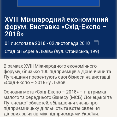
XVIII Міжнародний економічний
форум. Виставка «Cхід-Eкспо –
2018»
01 листопада 2018
- 02 листопада 2018
Стадіон «Арена Львів»
(
вул. Стрийська, 199
)
В рамках XVIII Міжнародного економічного
форуму, близько 100 підприємців з Донеччини та
Луганщини презентують свої бізнеси на виставці
«Cхід-Eкспо – 2018» у Львові.
Основна мета «Cхід-Eкспо – 2018» – підтримка
малого та середнього бізнесу (МСБ) Донецької та
Луганської областей, збільшення знань про
підприємницьку діяльність та встановлення
ділових зв’язків між підприємцями України.