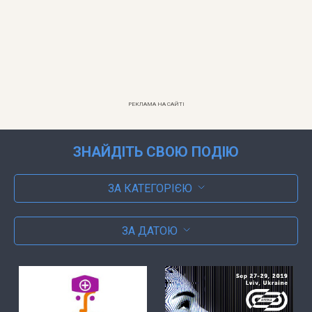
РЕКЛАМА НА САЙТІ
ЗНАЙДІТЬ СВОЮ ПОДІЮ
ЗА КАТЕГОРІЄЮ
ЗА ДАТОЮ