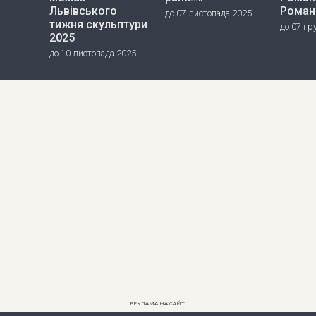
Львівського
Роман
до 07 листопада 2025
тижня скульптури
до 07 гр
2025
до 10 листопада 2025
РЕКЛАМА НА САЙТІ