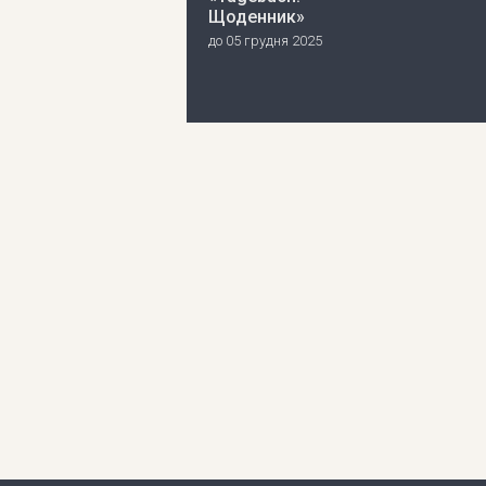
Щоденник»
до 05 грудня 2025