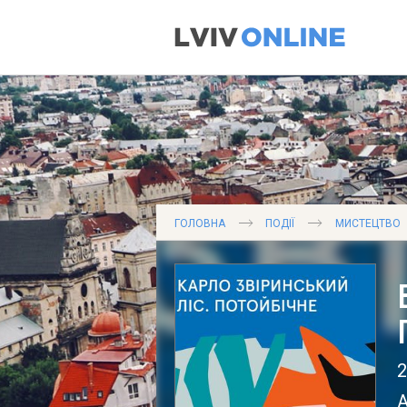
ГОЛОВНА
ПОДІЇ
МИСТЕЦТВО
2
А