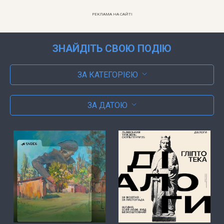
РЕКЛАМА НА САЙТІ
ЗНАЙДІТЬ СВОЮ ПОДІЮ
ЗА КАТЕГОРІЄЮ
ЗА ДАТОЮ