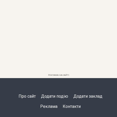
РЕКЛАМА НА САЙТІ
Про сайт
Додати подію
Додати заклад
Реклама
Контакти