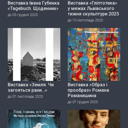
Виставка Івана Губенка
Виставка «Гліптотека»
«Tagebuch. Щоденник»
у межах Львівського
тижня скульптури 2025
до 05 грудня 2025
до 10 листопада 2025
Виставка «Земля. Чи
Виставка «Образ і
загояться рани…»
прообраз» Романа
Романишина
до 07 листопада 2025
до 07 грудня 2025