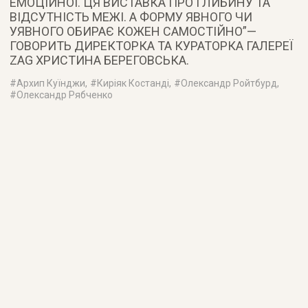
ЕМОЦІЙНОЇ. ЦЯ ВИСТАВКА ПРО ГЛИБИНУ ТА
ВІДСУТНІСТЬ МЕЖІ. А ФОРМУ ЯВНОГО ЧИ
УЯВНОГО ОБИРАЄ КОЖЕН САМОСТІЙНО”—
ГОВОРИТЬ ДИРЕКТОРКА ТА КУРАТОРКА ГАЛЕРЕЇ
ZAG ХРИСТИНА БЕРЕГОВСЬКА.
#
Архип Куїнджи
, #
Киріяк Костанді
, #
Олександр Ройтбурд
,
#
Олександр Рябченко