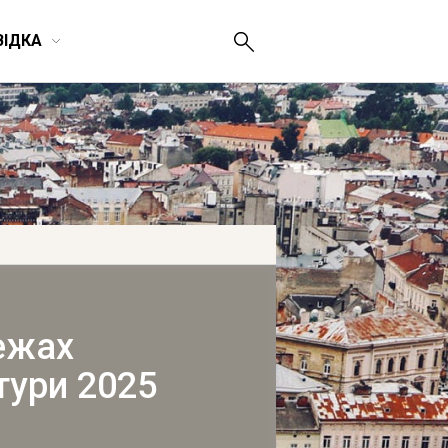
ВІДКА
межах
тури 2025