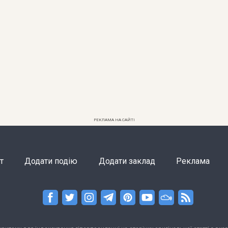
РЕКЛАМА НА САЙТІ
т
Додати подію
Додати заклад
Реклама