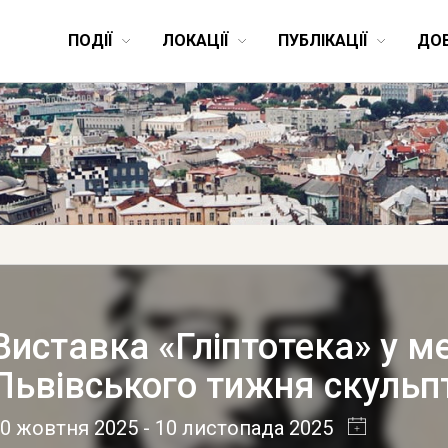
ПОДІЇ
ЛОКАЦІЇ
ПУБЛІКАЦІЇ
ДО
Виставка «Гліптотека» у 
Львівського тижня скульп
10 жовтня 2025
- 10 листопада 2025