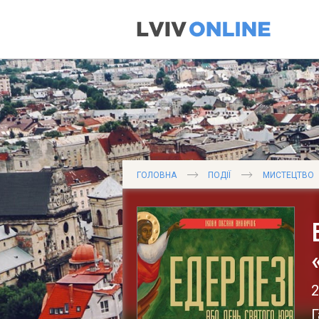
ГОЛОВНА
ПОДІЇ
МИСТЕЦТВО
2
Г