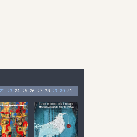
22
23
24
25
26
27
28
29
30
31