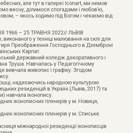
бесних, але тут в галереї Iconart, ми немов
чаємо весну, ділимося спогадами і любов’ю,
ловом, – якось ходимо під Богом і чекаємо від
 1966 – 25 ТРАВНЯ 2022// ЛЬВІВ
, виконаного у техніці малювання на склі для
стиря Преображення Господнього в Дземброні
аїнських Карпат.
вський державний коледж декоративного і
ана Труша. Навчалась у Педагогічному
 де вивчала живопис і графіку. Згодом
ису.
 дошці, надихаючись народною культурою
ецьких резиденцій в Україні (Львів, 2017) та
и) навчала іконопису.
дних іконописних пленерів у м. Новиця,
дних іконописних пленерів у м. Спиське
часниця міжнародної резиденції іконописців
раїна