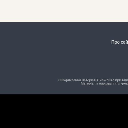
Про сай
Використання матеріалів можливе при відкри
Матеріал з маркуванням «рек