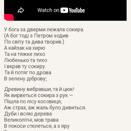
У бога за дверми лежала сокира.
(А бог тоді з Петром ходив
По світу та дива творив.)
А кайзак на хирю
Та на тяжке лихо
Любенько та тихо
І вкрав ту сокиру.
Та й потяг по дрова
В зелену діброву;
Древину вибравши, та й цюк!
Як вирветься сокира з рук —
Пішла по лісу косовиця,
Аж страх, аж жаль було дивиться.
Дуби і всякі дерева
Великолітні, мов трава
В покоси стелеться, а з яру