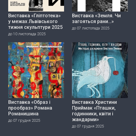
Виставка «Гліптотека»
Виставка «Земля. Чи
у межах Львівського
загояться рани…»
тижня скульптури 2025
до 07 листопада 2025
до 10 листопада 2025
Виставка «Образ і
Виставка Христини
прообраз» Романа
Приймак «Пташки,
Романишина
годинники, квіти і
жандарми»
до 07 грудня 2025
до 07 грудня 2025