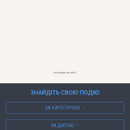
РЕКЛАМА НА САЙТІ
ЗНАЙДІТЬ СВОЮ ПОДІЮ
ЗА КАТЕГОРІЄЮ
ЗА ДАТОЮ