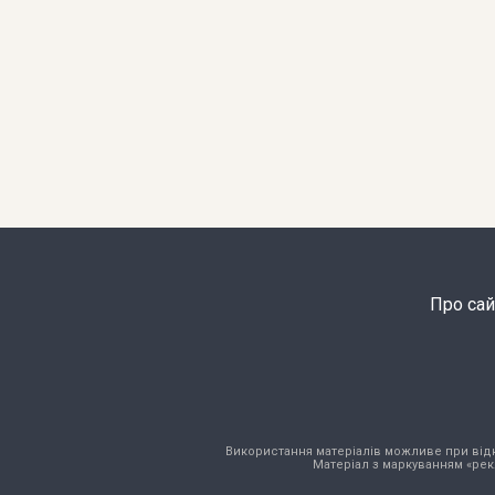
Про сай
Використання матеріалів можливе при відкри
Матеріал з маркуванням «рек