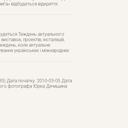
зиґа» відбудеться відкриття
дбудеться Тиждень актуального
виставок, проектів, інсталяцій,
иждень, коли актуальне
ування українських і міжнародних
35) Дата початку: 2010-03-05 Дата
ського фотографа Юрка Дячишина