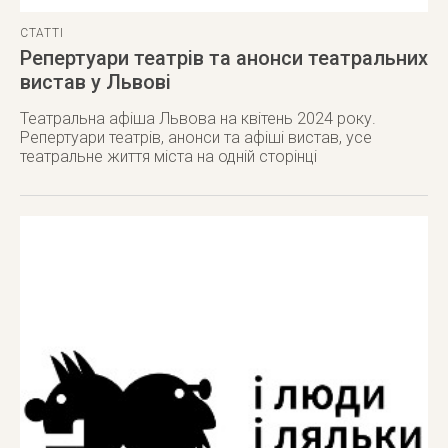
СТАТТІ
Репертуари театрів та анонси театральних
вистав у Львові
Театральна афіша Львова на квітень 2024 року.
Репертуари театрів, анонси та афіші вистав, усе
театральне життя міста на одній сторінці