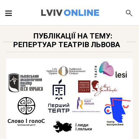
ПОДІЇ
ПУБЛІКАЦІЇ НА ТЕМУ:
РЕПЕРТУАР ТЕАТРІВ ЛЬВОВА
ЛОКАЦІЇ
ПУБЛІКАЦІЇ
ДОВІДКА