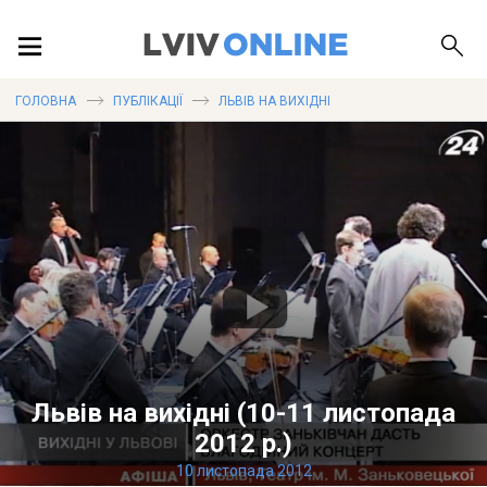
ПОДІЇ
ГОЛОВНА
ПУБЛІКАЦІЇ
ЛЬВІВ НА ВИХІДНІ
ЛОКАЦІЇ
ПУБЛІКАЦІЇ
ДОВІДКА
Львів на вихідні (10-11 листопада
2012 р.)
10 листопада 2012