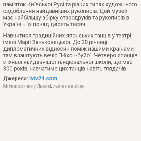
пам’яток Київської Русі та різних типах художнього
оздоблення найдавніших рукописів. Цей музей
має найбільшу збірку стародруків та рукописів в
Україні – їх понад десять тисяч.
Навчитися традиційних японських танців у театрі
імені Марії Заньковецької. До 20 річниці
дипломатичних відносин поміж нашими країнами
там влаштують вечір “Ніхон-буйо”. Четверо японців
з їхньої найдавнішої танцювальної школи, що має
300 років, навчатиме цих танців навіть глядачів.
lviv24.com
Джерело:
,
Мітки:
вихідні у Львові
львів на вихідні