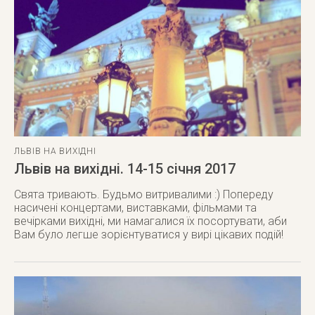
ЛЬВІВ НА ВИХІДНІ
Львів на вихідні. 14-15 січня 2017
Свята тривають. Будьмо витривалими :) Попереду
насичені концертами, виставками, фільмами та
вечірками вихідні, ми намагалися їх посортувати, аби
Вам було легше зорієнтуватися у вирі цікавих подій!