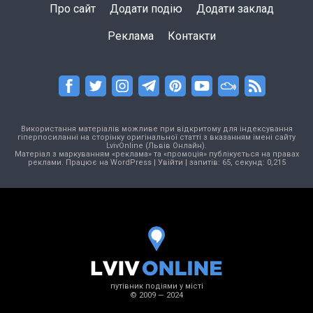
Про сайт
Додати подію
Додати заклад
Реклама
Контакти
Використання матеріалів можливе при відкритому для індексування
гіперпосиланні на сторінку оригінальної статті з вказанням імені сайту
LvivOnline (Львів Онлайн).
Матеріал з маркуванням «реклама» та «промоція» публікується на правах
реклами. Працює на
WordPress
|
Увійти
| запитів: 65, секунд: 0,215
путівник подіями у місті
© 2009 — 2024