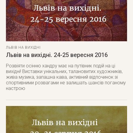
ЛЬВІВ НА ВИХІДНІ
Львів на вихідні. 24-25 вересня 2016
Розвіяти осінню хандру має на путівник подій на ці
вихідні! Виставки унікальних, талановитих художників,
жива музика, запашна кава, активний відпочинок зі
спортивними розвагами не залишать шансів поганому
настрою