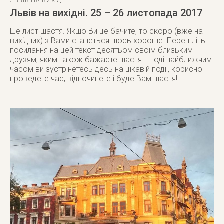
ЛЬВІВ НА ВИХІДНІ
Львів на вихідні. 25 – 26 листопада 2017
Це лист щастя. Якщо Ви це бачите, то скоро (вже на
вихідних) з Вами станеться щось хороше. Перешліть
посилання на цей текст десятьом своїм близьким
друзям, яким також бажаєте щастя. І тоді найближчим
часом ви зустрінетесь десь на цікавій події, корисно
проведете час, відпочинете і буде Вам щастя!