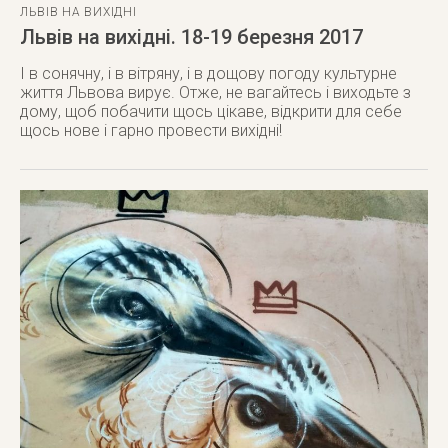
ЛЬВІВ НА ВИХІДНІ
Львів на вихідні. 18-19 березня 2017
І в сонячну, і в вітряну, і в дощову погоду культурне
життя Львова вирує. Отже, не вагайтесь і виходьте з
дому, щоб побачити щось цікаве, відкрити для себе
щось нове і гарно провести вихідні!