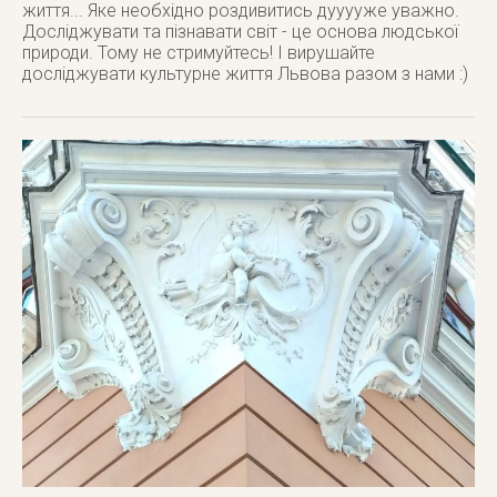
життя... Яке необхідно роздивитись дууууже уважно.
Досліджувати та пізнавати світ - це основа людської
природи. Тому не стримуйтесь! І вирушайте
досліджувати культурне життя Львова разом з нами :)