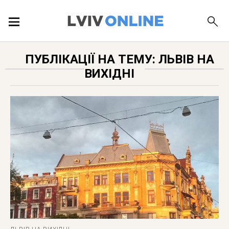
ПОДІЇ
ПУБЛІКАЦІЇ НА ТЕМУ: ЛЬВІВ НА
ВИХІДНІ
ЛОКАЦІЇ
ПУБЛІКАЦІЇ
ДОВІДКА