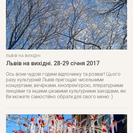
ЛЬВІВ НА ВИХІДНІ
Львів на вихідні. 28-29 січня 2017
Ось вони чудові години відпочинку та розваг! Цього
разу культурний Львів пригощає чисельними
концертами, вечірками, кінопрем'єрою, літературними
лекціями та іншими цікавими культурними заходами, які
Ви можете самостійно обрати для свого меню :)