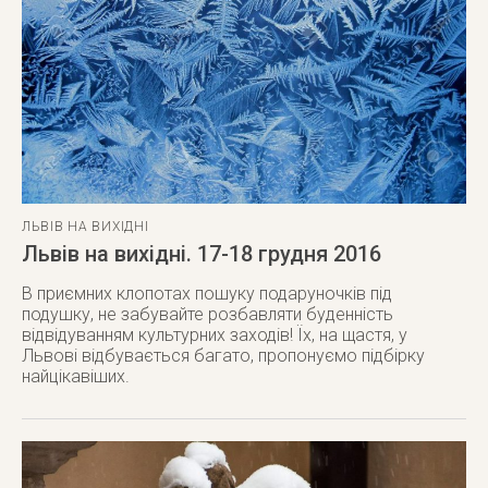
ЛЬВІВ НА ВИХІДНІ
Львів на вихідні. 17-18 грудня 2016
В приємних клопотах пошуку подаруночків під
подушку, не забувайте розбавляти буденність
відвідуванням культурних заходів! Їх, на щастя, у
Львові відбувається багато, пропонуємо підбірку
найцікавіших.