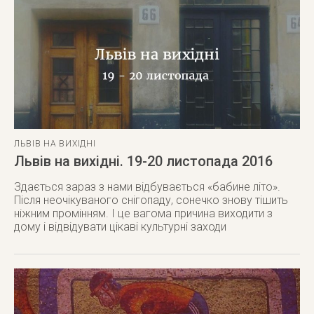
ЛЬВІВ НА ВИХІДНІ
Львів на вихідні. 19-20 листопада 2016
Здається зараз з нами відбувається «бабине літо».
Після неочікуваного снігопаду, сонечко знову тішить
ніжним промінням. І це вагома причина виходити з
дому і відвідувати цікаві культурні заходи