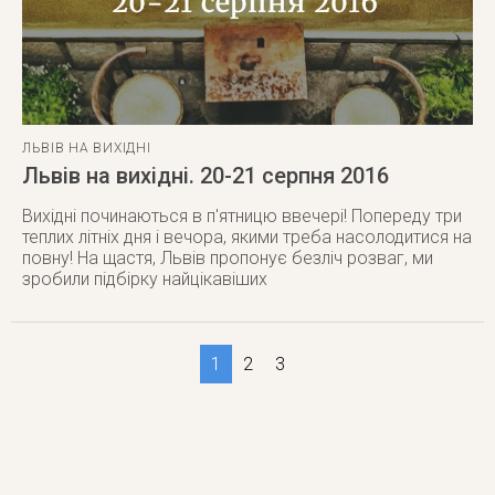
ЛЬВІВ НА ВИХІДНІ
Львів на вихідні. 20-21 серпня 2016
Вихідні починаються в п'ятницю ввечері! Попереду три
теплих літніх дня і вечора, якими треба насолодитися на
повну! На щастя, Львів пропонує безліч розваг, ми
зробили підбірку найцікавіших
1
2
3