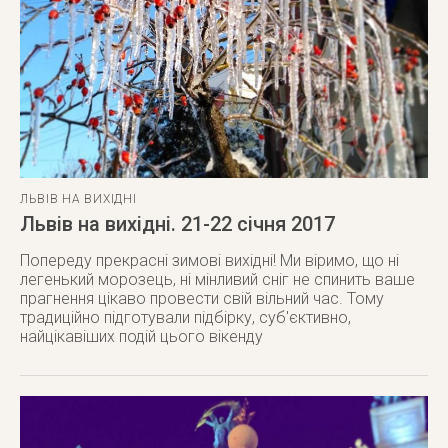
ЛЬВІВ НА ВИХІДНІ
Львів на вихідні. 21-22 січня 2017
Попереду прекрасні зимові вихідні! Ми віримо, що ні
легенький морозець, ні мінливий сніг не спинить ваше
прагнення цікаво провести свій вільний час. Тому
традиційно підготували підбірку, суб'єктивно,
найцікавіших подій цього вікенду