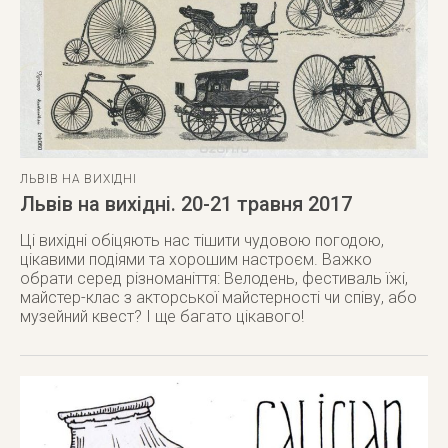
ЛЬВІВ НА ВИХІДНІ
Львів на вихідні. 20-21 травня 2017
Ці вихідні обіцяють нас тішити чудовою погодою,
цікавими подіями та хорошим настроєм. Важко
обрати серед різноманіття: Велодень, фестиваль їжі,
майстер-клас з акторської майстерності чи співу, або
музейний квест? І ще багато цікавого!