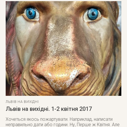
ЛЬВІВ НА ВИХІДНІ
Львів на вихідні. 1-2 квітня 2017
Хочеться якось пожартувати. Наприклад, написати
неправильно дати або години. Ну, Перше ж Квітня. Але