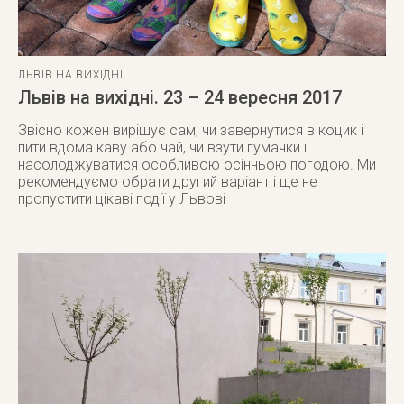
ЛЬВІВ НА ВИХІДНІ
Львів на вихідні. 23 – 24 вересня 2017
Звісно кожен вирішує сам, чи завернутися в коцик і
пити вдома каву або чай, чи взути гумачки і
насолоджуватися особливою осінньою погодою. Ми
рекомендуємо обрати другий варіант і ще не
пропустити цікаві події у Львові