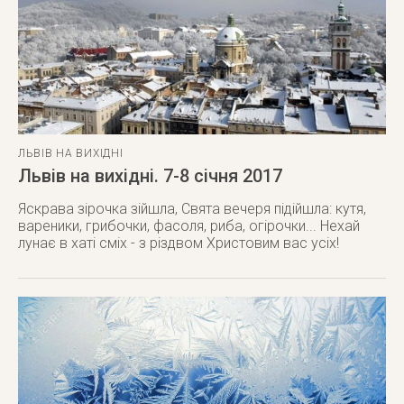
ЛЬВІВ НА ВИХІДНІ
Львів на вихідні. 7-8 січня 2017
Яскрава зірочка зійшла, Свята вечеря підійшла: кутя,
вареники, грибочки, фасоля, риба, огірочки... Нехай
лунає в хаті сміх - з різдвом Христовим вас усіх!