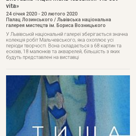
vita»
24 січня 2020
- 20 лютого 2020
Палац Лозинського / Львівська національна
галерея мистецтв ім. Бориса Возницького
У Львівській національній галереї зберігається значна
колекція робіт Мальчевського, яка охоплює усі
періоди творчості. Вона складається з 68 картин та
ескізів, 18 малюнків та акварелей, більшість з яких
будуть представлені на виставці