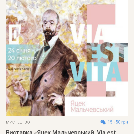
15 - 50 грн
МИСТЕЦТВО
Виставка «Яцек Мальчевський. Via est