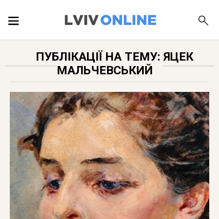
ПОДІЇ
ПУБЛІКАЦІЇ НА ТЕМУ: ЯЦЕК
МАЛЬЧЕВСЬКИЙ
ЛОКАЦІЇ
ПУБЛІКАЦІЇ
ДОВІДКА