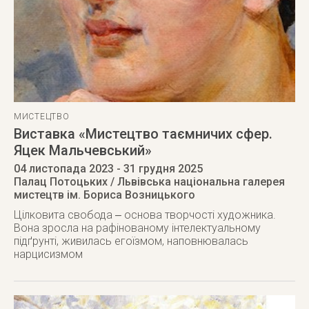
МИСТЕЦТВО
Виставка «Мистецтво таємничих сфер.
Яцек Мальчевський»
04 листопада 2023
- 31 грудня 2025
Палац Потоцьких / Львівська національна галерея
мистецтв ім. Бориса Возницького
Цілковита свобода ‒ основа творчості художника.
Вона зросла на рафінованому інтелектуальному
підґрунті, живилась егоїзмом, наповнювалась
нарцисизмом