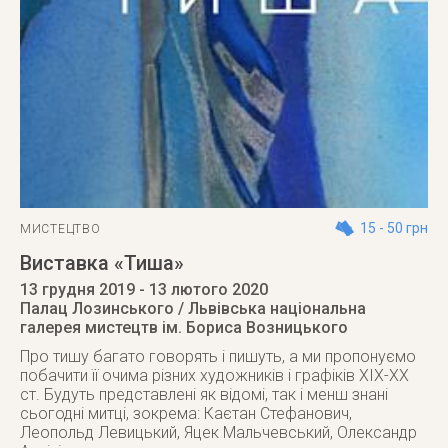
15 - 50 грн
МИСТЕЦТВО
Виставка «Тиша»
13 грудня 2019
- 13 лютого 2020
Палац Лозинського / Львівська національна
галерея мистецтв ім. Бориса Возницького
Про тишу багато говорять і пишуть, а ми пропонуємо
побачити її очима різних художників і графіків XIX-XX
ст. Будуть представлені як відомі, так і менш знані
сьогодні митці, зокрема: Каєтан Стефанович,
Леопольд Левицький, Яцек Мальчевський, Олександр