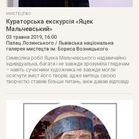
МИСТЕЦТВО
Кураторська екскурсія «Яцек
Мальчевський»
03 травня 2019
, 16:00
Палац Лозинського / Львівська національна
галерея мистецтв ім. Бориса Возницького
Символіка робіт Яцека Мальчевського надзвичайно
індивідуальна, багата і не завжди зрозуміла глядачам
– навіть сучасники художника не завжди могли
осягнути зміст його творів, адже митець своєю
творчістю ставив більше питань, аніж давав відповіді