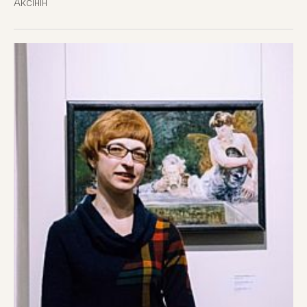
Аксінін