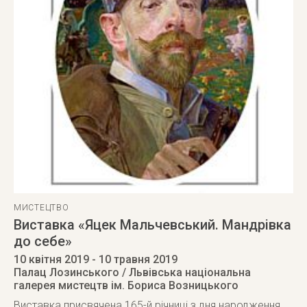
МИСТЕЦТВО
Виставка «Яцек Мальчевський. Мандрівка
до себе»
10 квітня 2019
- 10 травня 2019
Палац Лозинського / Львівська національна
галерея мистецтв ім. Бориса Возницького
Виставка присвячена 165-й річниці з дня народження