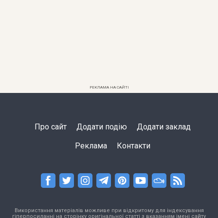
РЕКЛАМА НА САЙТІ
Про сайт
Додати подію
Додати заклад
Реклама
Контакти
Використання матеріалів можливе при відкритому для індексування
гіперпосиланні на сторінку оригінальної статті з вказанням імені сайту