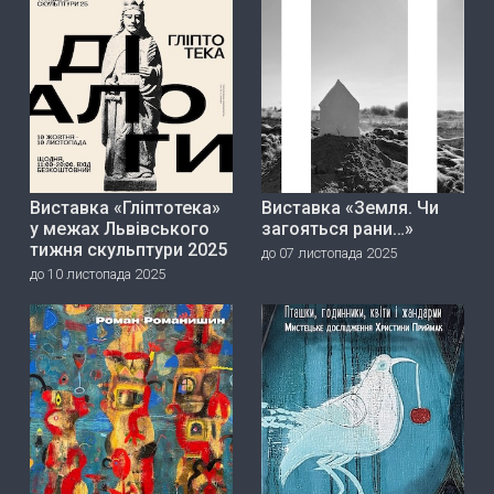
Виставка «Гліптотека»
Виставка «Земля. Чи
у межах Львівського
загояться рани…»
тижня скульптури 2025
до 07 листопада 2025
до 10 листопада 2025