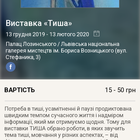
Виставка «Тиша»
13 грудня 2019
- 13 лютого 2020
Палац Лозинського / Львівська національна
галерея мистецтв ім. Бориса Возницького
(
вул.
Стефаника, 3
)
ВАРТІСТЬ
15 - 50 грн
Потреба в тиші, усамітненні й паузі продиктована
швидким темпом сучасного життя і надміром
інформації, який ми отримуємо щодня. Тому для
виставки ТИША обрано роботи, в яких звучить
тема тиші, мовчання у різних аспектах, – від