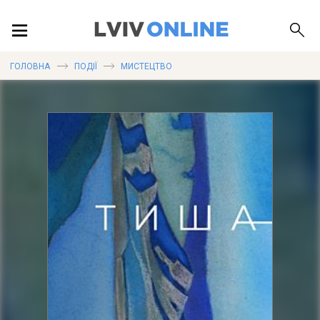
ПОДІЇ
ГОЛОВНА
ПОДІЇ
МИСТЕЦТВО
ЛОКАЦІЇ
ПУБЛІКАЦІЇ
ДОВІДКА