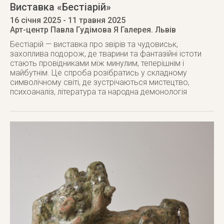
Виставка «Бестіарій»
16 січня 2025
- 11 травня 2025
Арт-центр Павла Гудімова Я Галерея. Львів
Бестіарій — виставка про звірів та чудовиськ,
захоплива подорож, де тварини та фантазійні істоти
стають провідниками між минулим, теперішнім і
майбутнім. Це спроба розібратись у складному
символічному світі, де зустрічаються мистецтво,
психоаналіз, література та народна демонологія