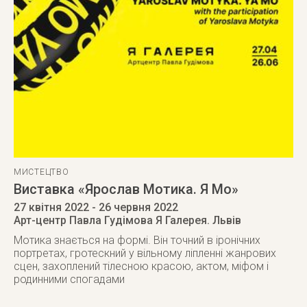
МИСТЕЦТВО
Виставка «Ярослав Мотика. Я Мо»
27 квітня 2022
- 26 червня 2022
Арт-центр Павла Гудімова Я Галерея. Львів
Мотика знається на формі. Він точний в іронічних
портретах, гротескний у вільному ліпленні жанрових
сцен, захоплений тілесною красою, актом, міфом і
родинними спогадами