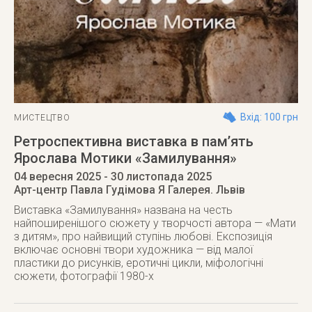
Вхід: 100 грн
МИСТЕЦТВО
Ретроспективна виставка в пам’ять
Ярослава Мотики «Замилування»
04 вересня 2025
- 30 листопада 2025
Арт-центр Павла Гудімова Я Галерея. Львів
Виставка «Замилування» названа на честь
найпоширенішого сюжету у творчості автора — «Мати
з дитям», про найвищий ступінь любові. Експозиція
включає основні твори художника — від малої
пластики до рисунків, еротичні цикли, міфологічні
сюжети, фотографії 1980-х