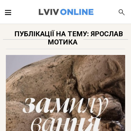
ПОДІЇ
ПУБЛІКАЦІЇ НА ТЕМУ: ЯРОСЛАВ
МОТИКА
ЛОКАЦІЇ
ПУБЛІКАЦІЇ
ДОВІДКА