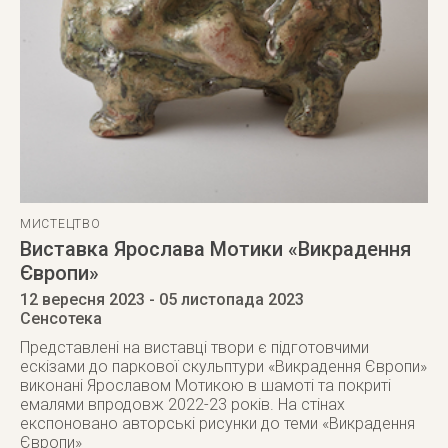
МИСТЕЦТВО
Виставка Ярослава Мотики «Викрадення
Європи»
12 вересня 2023
- 05 листопада 2023
Сенсотека
Представлені на виставці твори є підготовчими
ескізами до паркової скульптури «Викрадення Європи»
виконані Ярославом Мотикою в шамоті та покриті
емалями впродовж 2022-23 років. На стінах
експоновано авторські рисунки до теми «Викрадення
Європи»