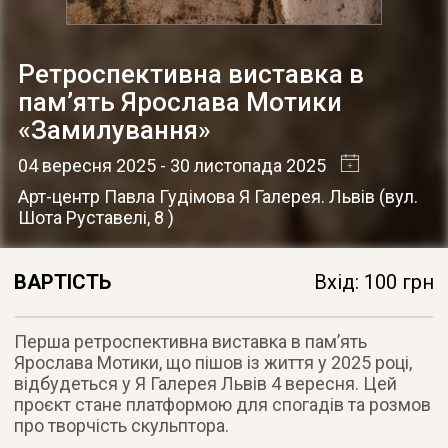
Ретроспективна виставка в
пам’ять Ярослава Мотики
«Замилування»
04 вересня 2025
- 30 листопада 2025
Арт-центр Павла Гудімова Я Галерея. Львів
(
вул.
Шота Руставелі, 8
)
ВАРТІСТЬ
Вхід: 100 грн
Перша ретроспективна виставка в пам’ять
Ярослава Мотики, що пішов із життя у 2025 році,
відбудеться у Я Галерея Львів 4 вересня. Цей
проєкт стане платформою для спогадів та розмов
про творчість скульптора.