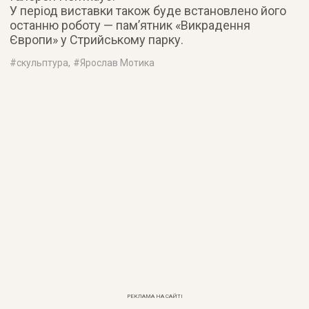
У період виставки також буде встановлено його
останню роботу — пам’ятник «Викрадення
Європи» у Стрийському парку.
#
скульптура
, #
Ярослав Мотика
РЕКЛАМА НА САЙТІ