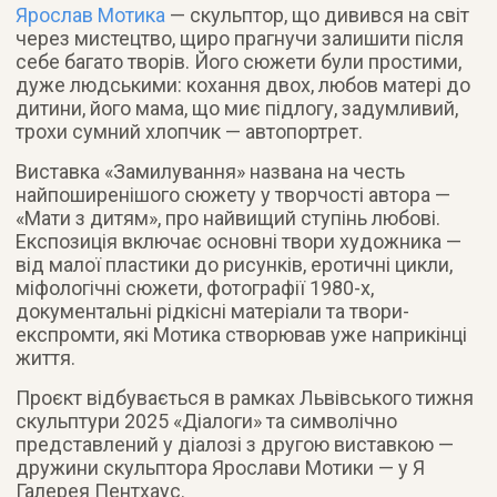
Ярослав Мотика
— скульптор, що дивився на світ
через мистецтво, щиро прагнучи залишити після
себе багато творів. Його сюжети були простими,
дуже людськими: кохання двох, любов матері до
дитини, його мама, що миє підлогу, задумливий,
трохи сумний хлопчик — автопортрет.
Виставка «Замилування» названа на честь
найпоширенішого сюжету у творчості автора —
«Мати з дитям», про найвищий ступінь любові.
Експозиція включає основні твори художника —
від малої пластики до рисунків, еротичні цикли,
міфологічні сюжети, фотографії 1980-х,
документальні рідкісні матеріали та твори-
експромти, які Мотика створював уже наприкінці
життя.
Проєкт відбувається в рамках Львівського тижня
скульптури 2025 «Діалоги» та символічно
представлений у діалозі з другою виставкою —
дружини скульптора Ярослави Мотики — у Я
Галерея Пентхаус.