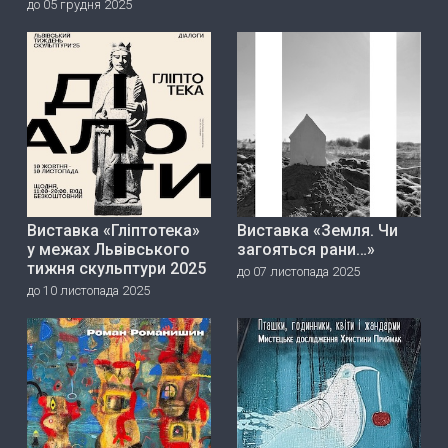
до 05 грудня 2025
Виставка «Гліптотека»
Виставка «Земля. Чи
у межах Львівського
загояться рани…»
тижня скульптури 2025
до 07 листопада 2025
до 10 листопада 2025