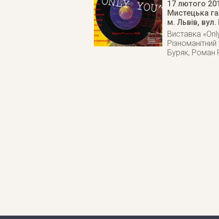
17 лютого 20
Мистецька га
м. Львів
,
вул.
Виставка «Onl
Різноманітний
Буряк, Роман