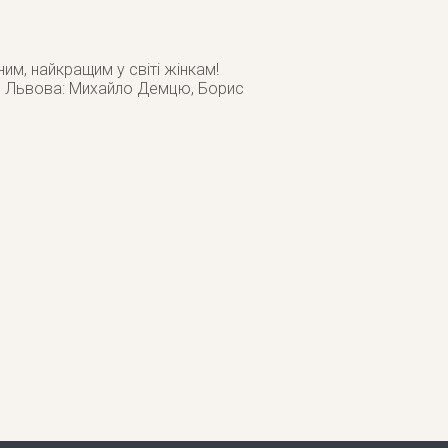
им, найкращим у світі жінкам!
ики Львова: Михайло Демцю, Борис