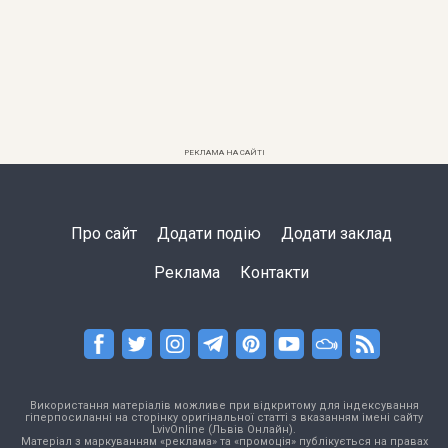
РЕКЛАМА НА САЙТІ
Про сайт
Додати подію
Додати заклад
Реклама
Контакти
Використання матеріалів можливе при відкритому для індексування
гіперпосиланні на сторінку оригінальної статті з вказанням імені сайту
LvivOnline (Львів Онлайн).
Матеріал з маркуванням «реклама» та «промоція» публікується на правах