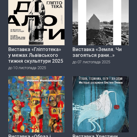
Виставка «Гліптотека»
Виставка «Земля. Чи
у межах Львівського
загояться рани…»
тижня скульптури 2025
до 07 листопада 2025
до 10 листопада 2025
Виставка «Образ і
Виставка Христини