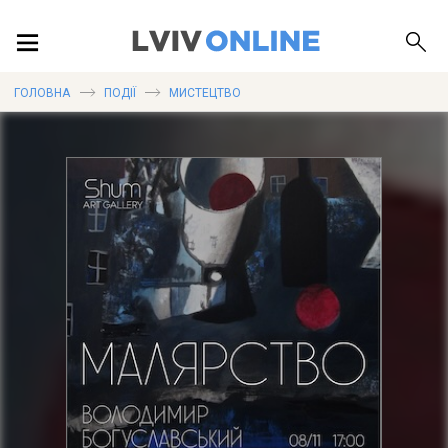
ПОДІЇ
ГОЛОВНА
ПОДІЇ
МИСТЕЦТВО
ЛОКАЦІЇ
ПУБЛІКАЦІЇ
ДОВІДКА