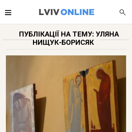
ПОДІЇ
ПУБЛІКАЦІЇ НА ТЕМУ: УЛЯНА
НИЩУК-БОРИСЯК
ЛОКАЦІЇ
ПУБЛІКАЦІЇ
ДОВІДКА