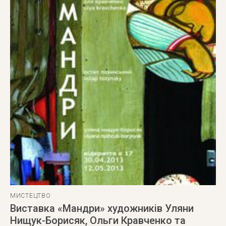
МИСТЕЦТВО
Виставка «Мандри» художників Уляни
Нищук-Борисяк, Ольги Кравченко та