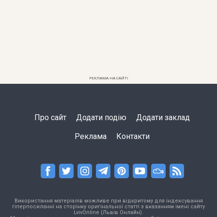
РЕКЛАМА НА САЙТІ
Про сайт
Додати подію
Додати заклад
Реклама
Контакти
Використання матеріалів можливе при відкритому для індексування
гіперпосиланні на сторінку оригінальної статті з вказанням імені сайту
LvivOnline (Львів Онлайн).