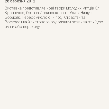
28 березня 2012
Виставка представляє нові твори молодих митців Олі
Кравченко, Остапа Лозинського та Уляни Нищук-
Борисяк. Переосмислюючи події Страстей та
Воскресіння Христового, художники розвивають ідею
зміни або переходу.