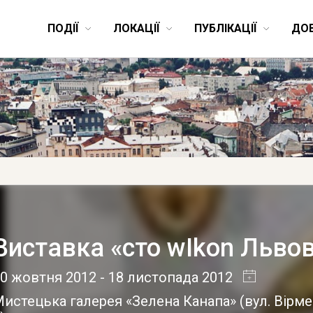
ПОДІЇ
ЛОКАЦІЇ
ПУБЛІКАЦІЇ
ДО
Виставка «сто wIkon Льво
30 жовтня 2012
- 18 листопада 2012
истецька галерея «Зелена Канапа» (вул. Вірме