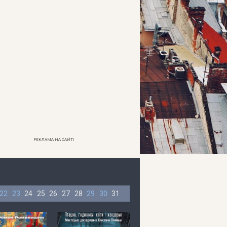
РЕКЛАМА НА САЙТІ
22
23
24
25
26
27
28
29
30
31