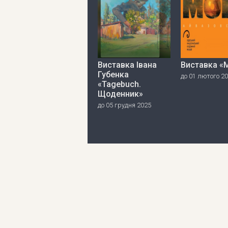
Виставка Івана
Виставка «
Губенка
до 01 лютого 2
«Tagebuch.
Щоденник»
до 05 грудня 2025