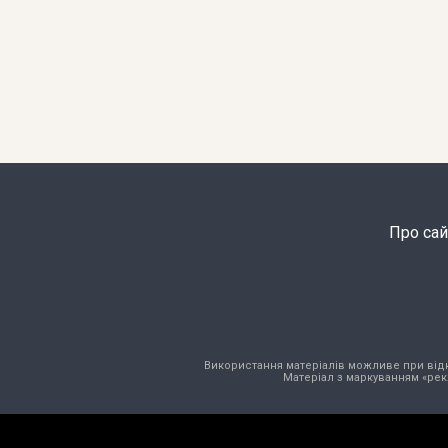
Про сай
Використання матеріалів можливе при відкри
Матеріал з маркуванням «рек