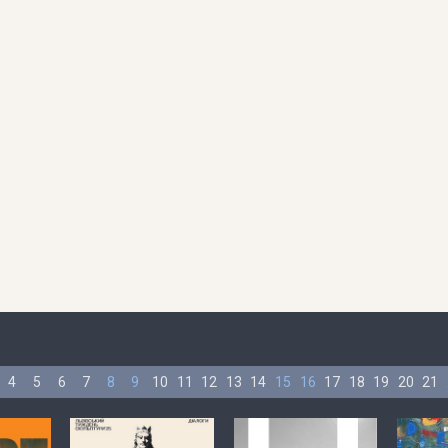
4
5
6
7
8
9
10
11
12
13
14
15
16
17
18
19
20
21