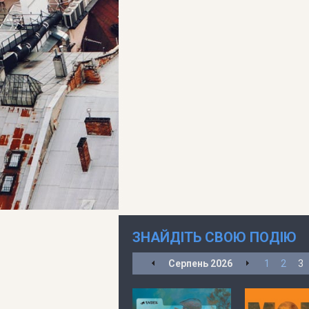
ЗНАЙДІТЬ СВОЮ ПОДІЮ
Серпень
2026
1
2
3