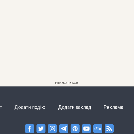
РЕКЛАМА НА САЙТІ
т
Додати подію
Додати заклад
Реклама