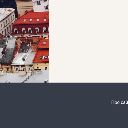
Про сай