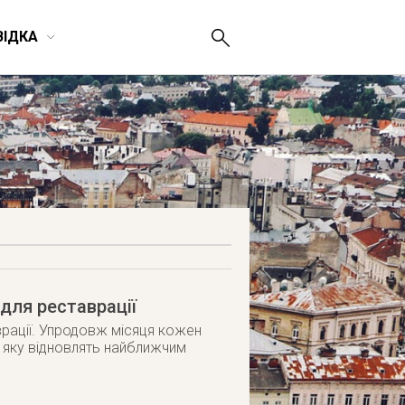
ВІДКА
для реставрації
врації. Упродовж місяця кожен
, яку відновлять найближчим