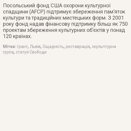
Посольський фонд США охорони культурної
спадщини (AFCP) підтримує збереження пам’яток
культури та традиційних мистецьких форм. З 2001
року фонд надав фінансову підтримку більш як 750
проектам збереження культурних об’єктів у понад
120 країнах.
,
,
,
,
Мітки:
грант
Львів
Ощадність
реставрація
скульптурна
,
група
статуя Свободи