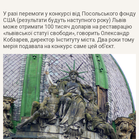
У разі перемоги у конкурсі від Посольського фонду
США (результати будуть наступного року) Львів
може отримати 100 тисяч доларів на реставрацію
«львівської статуї свободи», говорить Олександр
Кобзарев, директор Інституту міста. Два роки тому
мерія подавала на конкурс саме цей об’єкт.