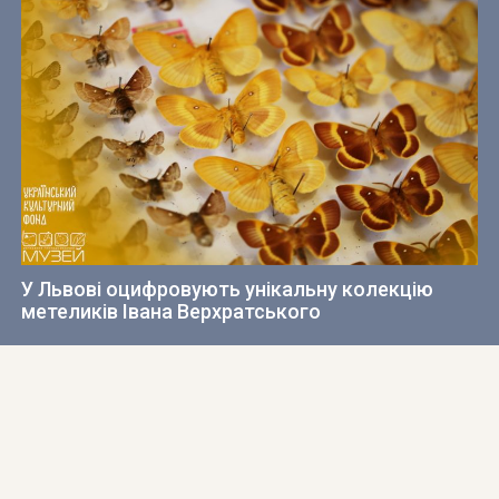
У Львові оцифровують унікальну колекцію
метеликів Івана Верхратського