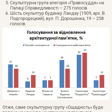
Скульптурна група алегорія «Правосуддя» на
Палаці Справедливості – 275 голосів
Шість скульптур будинку Ландау (1909, арх. В.
Подгородецкий), вул. П. Дорошенка, 19 – 258
голосів.
Отже, саме скульптурну групу «Ощадність» буде