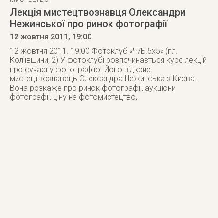
МИСТЕЦТВО
Лекція мистецтвознавця Олександри
Нежинської про ринок фотографії
12 жовтня 2011
, 19:00
12 жовтня 2011. 19:00 Фотоклуб «Ч/Б.5х5» (пл.
Коліївщини, 2) У фотоклубі розпочинається курс лекцій
про сучасну фотографію. Його відкриє
мистецтвознавець Олександра Нежинська з Києва.
Вона розкаже про ринок фотографії, аукціони
фотографії, ціну на фотомистецтво,