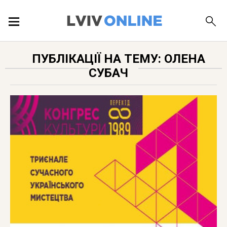
ПОДІЇ
ПУБЛІКАЦІЇ НА ТЕМУ: ОЛЕНА
СУБАЧ
ЛОКАЦІЇ
ПУБЛІКАЦІЇ
ДОВІДКА